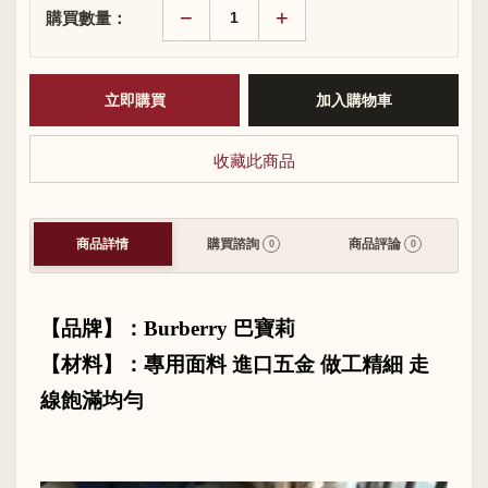
−
+
購買數量：
收藏此商品
商品詳情
購買諮詢
商品評論
0
0
【品牌】：
Burberry
巴寶莉
【材料】：專用面料 進口五金 做工精細 走
線飽滿均勻