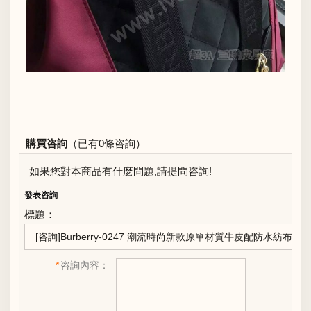
購買咨詢
（已有0條咨詢）
如果您對本商品有什麽問題,請提問咨詢!
發表咨詢
標題：
*
咨詢內容：