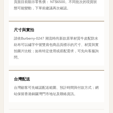
頁面目前顯示零售價： NT$6500。不同批次的現貨狀
態可能變動，下單前建議再次確認。
尺寸與實拍
請依Burberry-0247 潮流時尚新款原單材質牛皮配防水
紡布可以繡字中號雙肩包商品頁標示的尺寸、材質與實
拍圖片比較；如有特定使用或搭配需求，可先向客服詢
問。
台灣配送
台灣顧客可先確認配送範圍、預計時間與付款方式；網
站保留香港銅鑼灣門市地址及聯絡資訊。