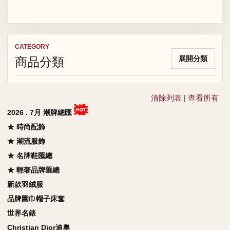
CATEGORY
商品分類
展開分類
清除列表
|
查看所有
2026 . 7月 潮牌總匯
★ 時尚配飾
★ 潮流服飾
★ 名牌鞋匯總
★ 輕奢品牌匯總
新款羽絨服
品牌圍巾帽子床套
世界名錶
Christian Dior迪奧