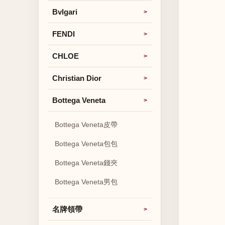
Bvlgari
FENDI
CHLOE
Christian Dior
Bottega Veneta
Bottega Veneta皮帶
Bottega Veneta包包
Bottega Veneta錢夾
Bottega Veneta男包
名牌領帶