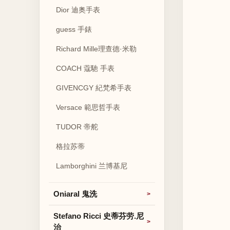
Dior 迪奥手表
guess 手錶
Richard Mille理查德·米勒
COACH 蔻馳 手表
GIVENCGY 紀梵希手表
Versace 範思哲手表
TUDOR 帝舵
格拉苏蒂
Lamborghini 兰博基尼
Oniaral 鬼洗
Stefano Ricci 史蒂芬劳.尼
治