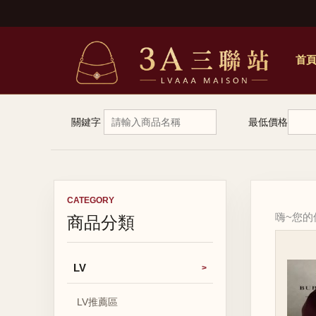
首
關鍵字
最低價格
CATEGORY
商品分類
嗨~您
LV
LV推薦區