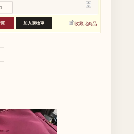
+
−
收藏此商品