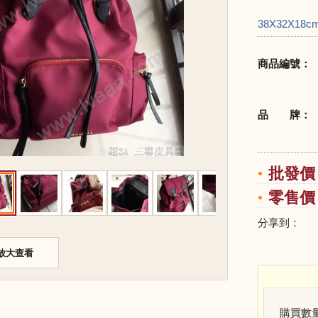
38X32X18c
商品編號：
品 牌：
批發價：
零售價：
分享到：
放大查看
購買數