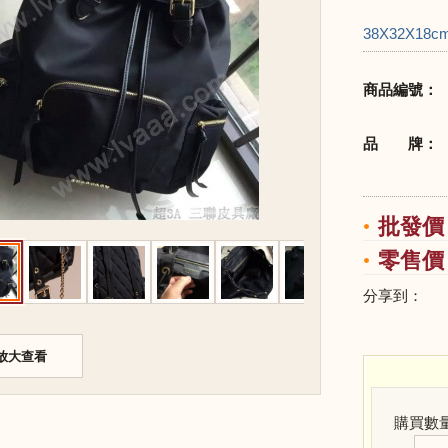
38X32X18c
商品編號：
品 牌：
批發價：
零售價：
分享到：
放大查看
購買數