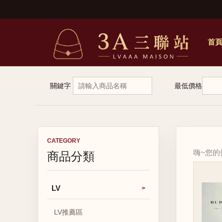
首
關鍵字
最低價格
CATEGORY
商品分類
嗨~您
LV
LV推薦區