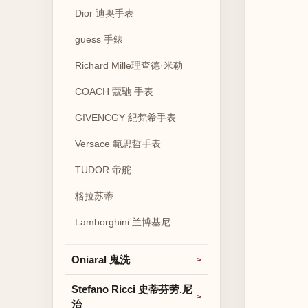
Dior 迪奥手表
guess 手錶
Richard Mille理查德·米勒
COACH 蔻馳 手表
GIVENCGY 紀梵希手表
Versace 範思哲手表
TUDOR 帝舵
格拉苏蒂
Lamborghini 兰博基尼
Oniaral 鬼洗
Stefano Ricci 史蒂芬劳.尼
治