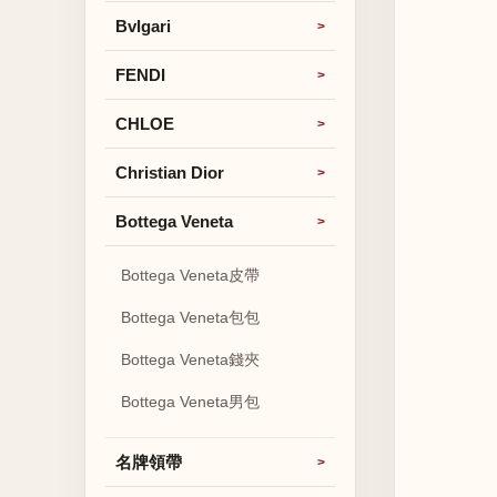
Bvlgari
FENDI
CHLOE
Christian Dior
Bottega Veneta
Bottega Veneta皮帶
Bottega Veneta包包
Bottega Veneta錢夾
Bottega Veneta男包
名牌領帶