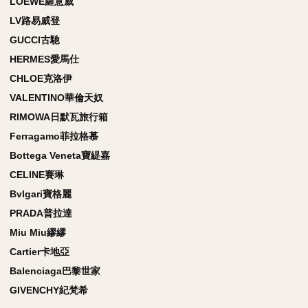
LOEWE羅意威
LV路易威登
GUCCI古馳
HERMES愛馬仕
CHLOE克洛伊
VALENTINO華倫天奴
RIMOWA日默瓦旅行箱
Ferragamo菲拉格慕
Bottega Veneta寶緹嘉
CELINE賽琳
Bvlgari寶格麗
PRADA普拉達
Miu Miu繆繆
Cartier卡地亞
Balenciaga巴黎世家
GIVENCHY紀梵希