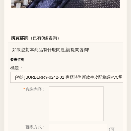
購買咨詢
（已有0條咨詢）
如果您對本商品有什麽問題,請提問咨詢!
發表咨詢
標題：
*
咨詢內容：
聯系方式：
(可