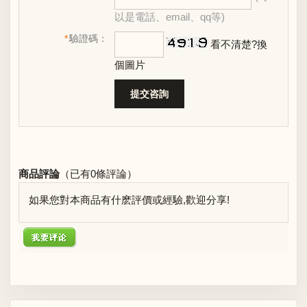
以是電話、email、qq等)
*
驗證碼：
看不清楚?換
個圖片
商品評論
（已有
0
條評論）
如果您對本商品有什麽評價或經驗,歡迎分享!