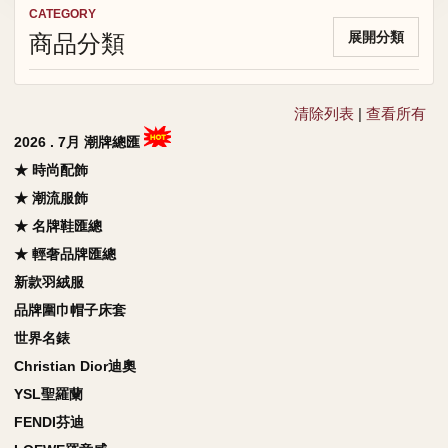
CATEGORY
商品分類
展開分類
清除列表
|
查看所有
2026 . 7月 潮牌總匯
★ 時尚配飾
★ 潮流服飾
★ 名牌鞋匯總
★ 輕奢品牌匯總
新款羽絨服
品牌圍巾帽子床套
世界名錶
Christian Dior迪奧
YSL聖羅蘭
FENDI芬迪