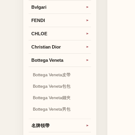
Bvlgari
FENDI
CHLOE
Christian Dior
Bottega Veneta
Bottega Veneta皮帶
Bottega Veneta包包
Bottega Veneta錢夾
Bottega Veneta男包
名牌領帶