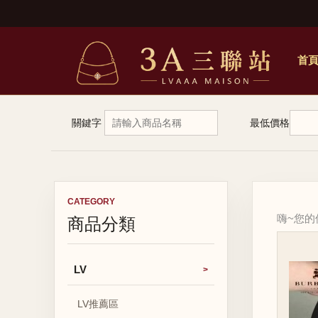
首
關鍵字
最低價格
CATEGORY
商品分類
嗨~您
LV
LV推薦區