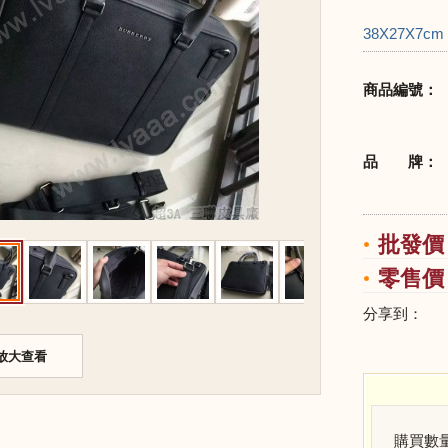
38X27X7cm
商品編號：
品 牌：
批發價：
零售價：
分享到：
放大查看
購買數