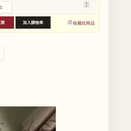
+
−
收藏此商品