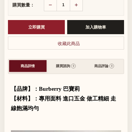
−
+
購買數量：
收藏此商品
商品詳情
購買諮詢
商品評論
0
0
【品牌】：
Burberry
巴寶莉
【材料】：專用面料 進口五金 做工精細 走
線飽滿均勻