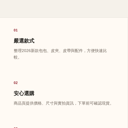
01
嚴選款式
整理2026新款包包、皮夾、皮帶與配件，方便快速比
較。
02
安心選購
商品頁提供價格、尺寸與實拍資訊，下單前可確認現貨。