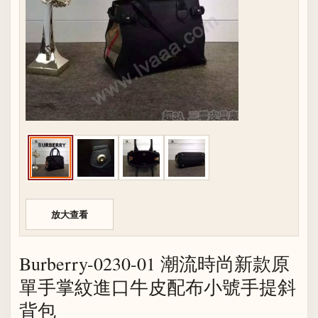
放大查看
Burberry-0230-01 潮流時尚新款原
單手掌紋進口牛皮配布小號手提斜
背包