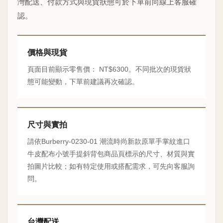
灣配送、付款方式與現貨狀態可於下單前向線上客服確
認。
價格與現貨
頁面目前顯示零售價： NT$6300。不同批次的現貨狀
態可能變動，下單前建議再次確認。
尺寸與實拍
請依Burberry-0230-01 潮流時尚新款原單手掌紋進口
牛皮配布小號手提斜背包商品頁標示的尺寸、材質與實
拍圖片比較；如有特定使用或搭配需求，可先向客服詢
問。
台灣配送