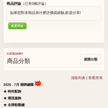
商品評論
（已有
0
條評論）
如果您對本商品有什麽評價或經驗,歡迎分享!
CATEGORY
商品分類
展開分類
清除列表
|
查看所有
2026 . 7月 潮牌總匯
★ 時尚配飾
★ 潮流服飾
★ 名牌鞋匯總