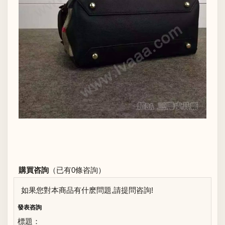
購買咨詢
（已有0條咨詢）
如果您對本商品有什麽問題,請提問咨詢!
發表咨詢
標題：