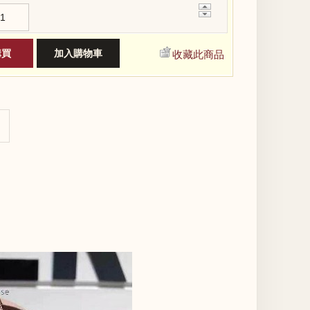
+
−
收藏此商品