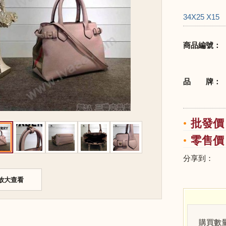
34X25 X15
商品編號：
品 牌：
批發價：
零售價：
分享到：
放大查看
購買數