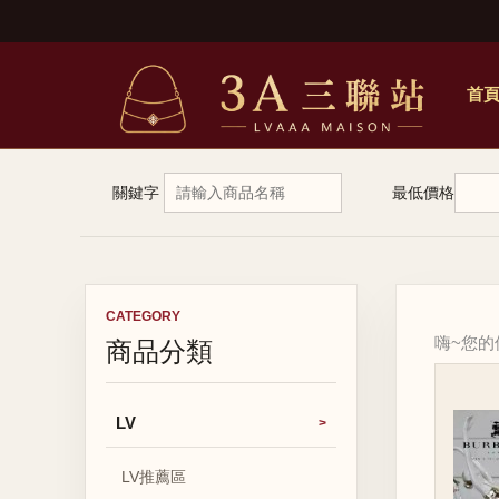
首
關鍵字
最低價格
CATEGORY
商品分類
嗨~您
LV
LV推薦區