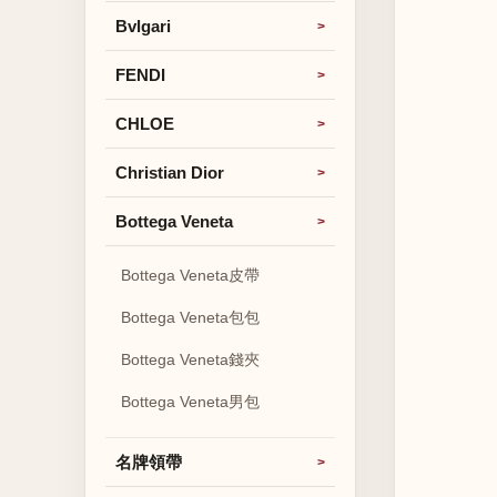
Bvlgari
FENDI
CHLOE
Christian Dior
Bottega Veneta
Bottega Veneta皮帶
Bottega Veneta包包
Bottega Veneta錢夾
Bottega Veneta男包
名牌領帶