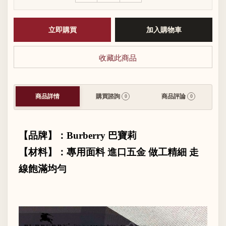
收藏此商品
商品詳情
購買諮詢
商品評論
0
0
【品牌】：
Burberry
巴寶莉
【材料】：專用面料 進口五金 做工精細 走
線飽滿均勻