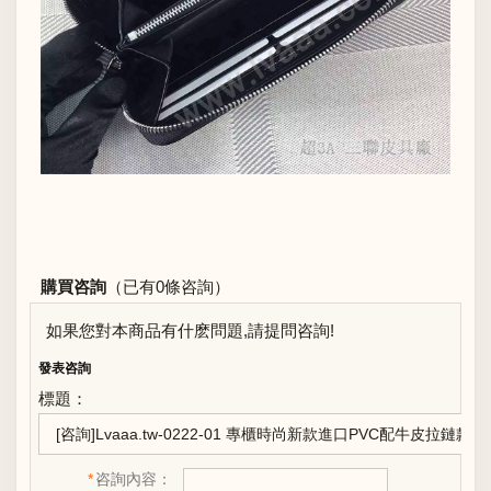
購買咨詢
（已有0條咨詢）
如果您對本商品有什麽問題,請提問咨詢!
發表咨詢
標題：
*
咨詢內容：