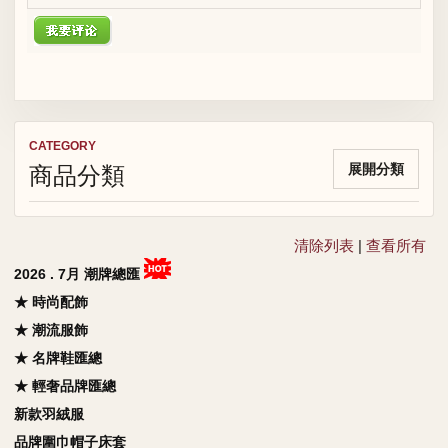
CATEGORY
商品分類
展開分類
清除列表
|
查看所有
2026 . 7月 潮牌總匯
★ 時尚配飾
★ 潮流服飾
★ 名牌鞋匯總
★ 輕奢品牌匯總
新款羽絨服
品牌圍巾帽子床套