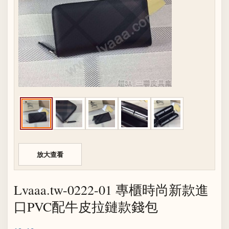
放大查看
Lvaaa.tw-0222-01 專櫃時尚新款進
口PVC配牛皮拉鏈款錢包