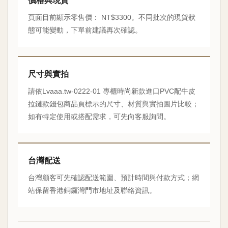
價格與現貨
頁面目前顯示零售價： NT$3300。不同批次的現貨狀
態可能變動，下單前建議再次確認。
尺寸與實拍
請依Lvaaa.tw-0222-01 專櫃時尚新款進口PVC配牛皮
拉鏈款錢包商品頁標示的尺寸、材質與實拍圖片比較；
如有特定使用或搭配需求，可先向客服詢問。
台灣配送
台灣顧客可先確認配送範圍、預計時間與付款方式；網
站保留香港銅鑼灣門市地址及聯絡資訊。