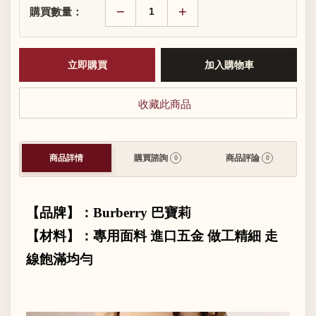
−
+
購買數量：
收藏此商品
商品詳情
購買諮詢
商品評論
0
0
【品牌】：
Burberry
巴寶莉
【材料】：專用面料 進口五金 做工精細 走
線飽滿均勻