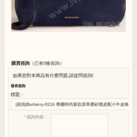
購買咨詢
（已有0條咨詢）
如果您對本商品有什麽問題,請提問咨詢!
發表咨詢
標題：
*
咨詢內容：