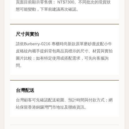
頁面目前顯示零售價： NT$7300。不同批次的現貨狀
態可能變動，下單前建議再次確認。
尺寸與實拍
請依Burberry-0216 專櫃時尚新款原單磨砂鹿皮配小牛
皮格紋內襯手提斜背包商品頁標示的尺寸、材質與實拍
圖片比較；如有特定使用或搭配需求，可先向客服詢
問。
台灣配送
台灣顧客可先確認配送範圍、預計時間與付款方式；網
站保留香港銅鑼灣門市地址及聯絡資訊。