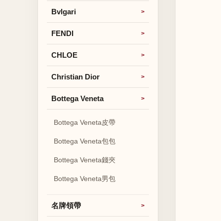
Bvlgari
FENDI
CHLOE
Christian Dior
Bottega Veneta
Bottega Veneta皮帶
Bottega Veneta包包
Bottega Veneta錢夾
Bottega Veneta男包
名牌領帶