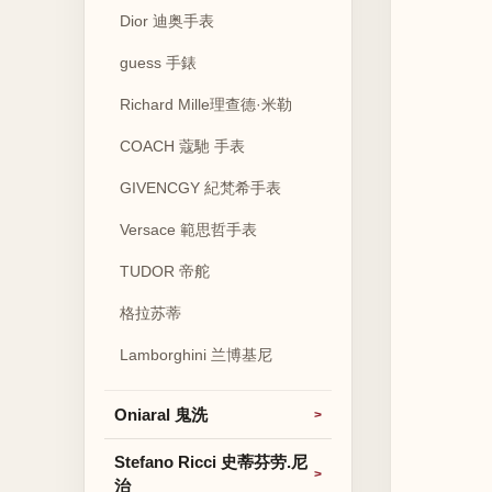
Dior 迪奥手表
guess 手錶
Richard Mille理查德·米勒
COACH 蔻馳 手表
GIVENCGY 紀梵希手表
Versace 範思哲手表
TUDOR 帝舵
格拉苏蒂
Lamborghini 兰博基尼
Oniaral 鬼洗
Stefano Ricci 史蒂芬劳.尼
治