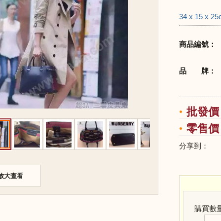
34 x 15 x 2
商品編號：
品 牌：
批發價：
零售價：
分享到：
放大查看
購買數