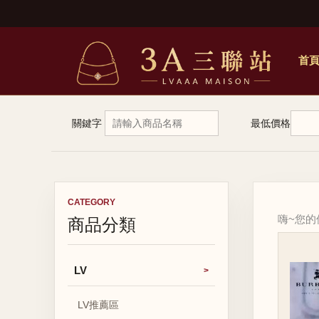
首
關鍵字
最低價格
CATEGORY
商品分類
嗨~您
LV
LV推薦區