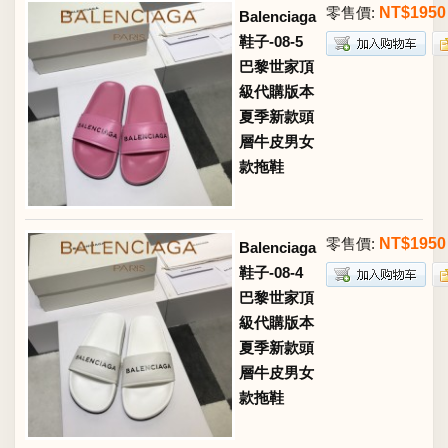
零售價:
NT$1950
Balenciaga
鞋子-08-5
巴黎世家頂
級代購版本
夏季新款頭
層牛皮男女
款拖鞋
零售價:
NT$1950
Balenciaga
鞋子-08-4
巴黎世家頂
級代購版本
夏季新款頭
層牛皮男女
款拖鞋