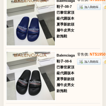
Balenciaga
鞋子-08-7
巴黎世家頂
級代購版本
夏季新款頭
層牛皮男女
款拖鞋
零售價:
NT$1950
Balenciaga
鞋子-08-6
巴黎世家頂
級代購版本
夏季新款頭
層牛皮男女
款拖鞋