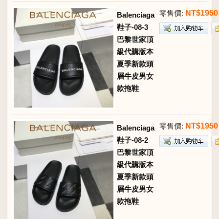
零售價:
NT$1950
Balenciaga
鞋子-08-3
巴黎世家頂
級代購版本
夏季新款頭
層牛皮男女
款拖鞋
零售價:
NT$1950
Balenciaga
鞋子-08-2
巴黎世家頂
級代購版本
夏季新款頭
層牛皮男女
款拖鞋