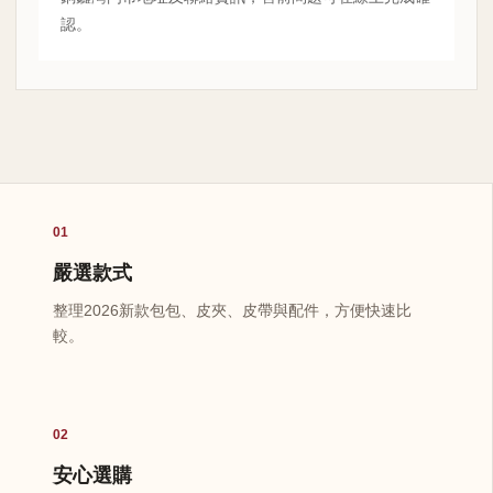
認。
01
嚴選款式
整理2026新款包包、皮夾、皮帶與配件，方便快速比
較。
02
安心選購