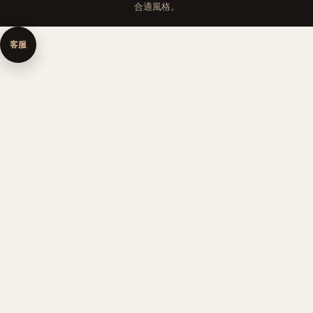
合適風格。