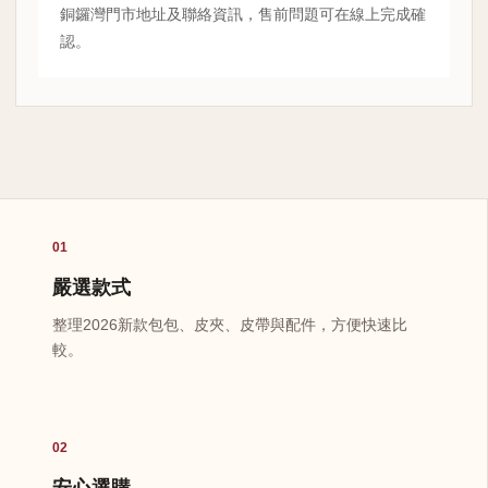
銅鑼灣門市地址及聯絡資訊，售前問題可在線上完成確
認。
01
嚴選款式
整理2026新款包包、皮夾、皮帶與配件，方便快速比
較。
02
安心選購