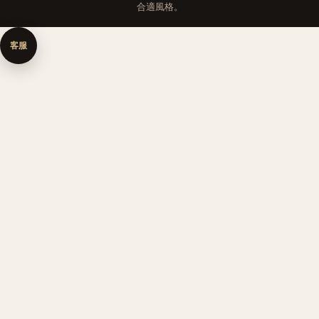
合適風格。