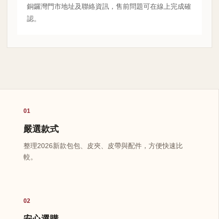
銅鑼灣門市地址及聯絡資訊，售前問題可在線上完成確
認。
01
嚴選款式
整理2026新款包包、皮夾、皮帶與配件，方便快速比
較。
02
安心選購