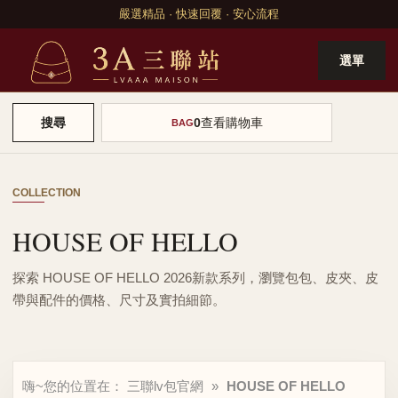
嚴選精品 · 快速回覆 · 安心流程
選單
0
查看購物車
搜尋
BAG
COLLECTION
HOUSE OF HELLO
探索 HOUSE OF HELLO 2026新款系列，瀏覽包包、皮夾、皮
帶與配件的價格、尺寸及實拍細節。
嗨~您的位置在：
三聯lv包官網
»
HOUSE OF HELLO