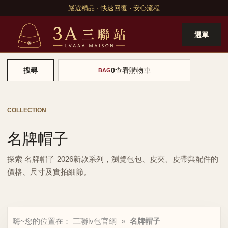
嚴選精品 · 快速回覆 · 安心流程
選單
0
查看購物車
搜尋
BAG
COLLECTION
名牌帽子
探索 名牌帽子 2026新款系列，瀏覽包包、皮夾、皮帶與配件的
價格、尺寸及實拍細節。
嗨~您的位置在：
三聯lv包官網
»
名牌帽子