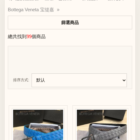
Bottega Veneta 宝缇嘉
»
篩選商品
總共找到
99
個商品
排序方式: