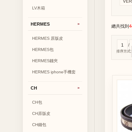
VE
LV木箱
HERMES
總共找到
4
HERMES 原版皮
1
/
HERMES包
排序方式:
HERMES錢夾
HERMES iphone手機套
CH
CH包
CH原版皮
CH錢包