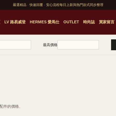
嚴選精品 · 快速回覆 · 安心流程
每日上新與熱門款式同步整理
頁
LV 路易威登
HERMES 愛馬仕
OUTLET
時尚誌
買家留言
最高價格
與配件的價格、