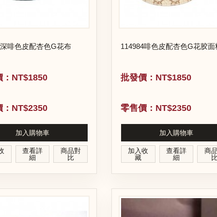
874深啡色皮配杏色G花布
114984啡色皮配杏色G花胶面
：NT$1850
批發價：NT$1850
：NT$2350
零售價：NT$2350
加入購物車
加入購物車
收
查看詳
商品對
加入收
查看詳
商
細
比
藏
細