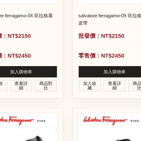
ore ferragamo-04 菲拉格慕
salvatore ferragamo-09 菲
皮带
：NT$2150
批發價：NT$2150
：NT$2450
零售價：NT$2450
加入購物車
加入購物車
收
查看詳
商品對
加入收
查看詳
商
細
比
藏
細