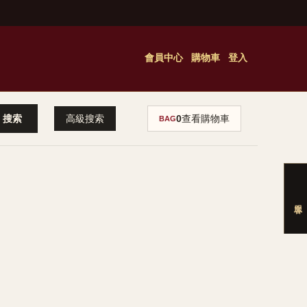
會員中心
購物車
登入
高級搜索
0
查看購物車
BAG