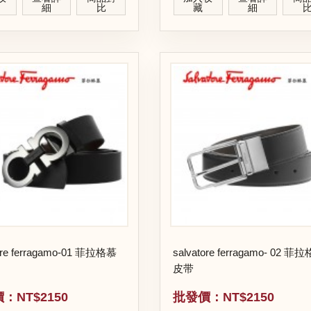
細
比
藏
細
ore ferragamo-01 菲拉格慕
salvatore ferragamo- 02 菲拉格慕
皮带
：NT$2150
批發價：NT$2150