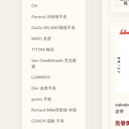
藏
CH
Panerai 沛纳海手表
GaGa MILANO嘎嘎手表
MIDO 美度
TITONI 梅花
Van Cleef&Arpels 梵克雅
寶
LUMIMOX
Dior 迪奥手表
guess 手錶
salvat
Richard Mille理查德·米勒
皮带
COACH 蔻馳 手表
批發價