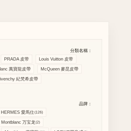
分類名稱：
PRADA 皮带
Louis Vuitton 皮带
blanc 萬寶龍皮帶
McQueen 麥昆皮帶
ivenchy 紀梵希皮帶
品牌：
HERMES 愛馬仕
(126)
Montblanc 万宝龙
(2)