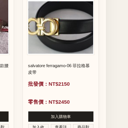
新款腰
salvatore ferragamo-06 菲拉格慕
皮带
批發價：NT$2150
零售價：NT$2450
加入購物車
品對
加入收
查看詳
商品對