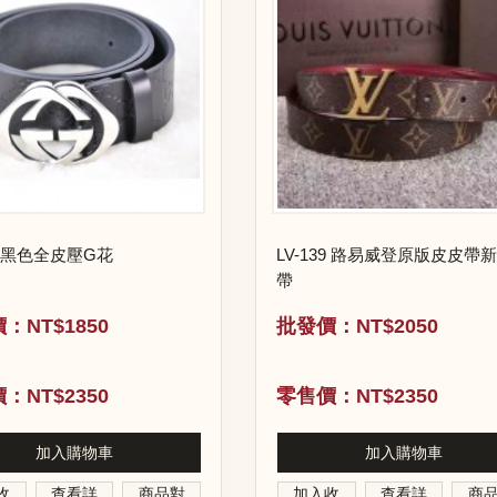
20黑色全皮壓G花
LV-139 路易威登原版皮皮帶
帶
：NT$1850
批發價：NT$2050
：NT$2350
零售價：NT$2350
加入購物車
加入購物車
收
查看詳
商品對
加入收
查看詳
商