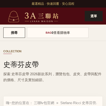
嚴選精品 · 快速回覆 · 安心流程
選單
0
查看購物車
搜尋
BAG
COLLECTION
史蒂芬皮帶
探索 史蒂芬皮帶 2026新款系列，瀏覽包包、皮夾、皮帶與配件
的價格、尺寸及實拍細節。
嗨~您的位置在：
三聯lv包官網
»
Stefano Ricci 史蒂芬劳.