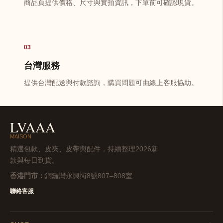
商品頁提供價格、尺寸與實拍資訊，下單前可確認現貨。
03
台灣服務
提供台灣配送與付款諮詢，購買問題可由線上客服協助。
LVAAA
MAISON
精選包款、皮夾、皮帶與配件，持續整理2026新
款與每日到貨。
香港門市：
銅鑼灣永興街8號807–808室
聯絡客服