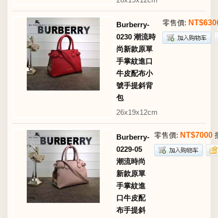
零售價:
NT$630
Burberry-
0230 潮流時
尚新款原單
手掌紋進口
牛皮配布小
號手提斜背
包
26x19x12cm
零售價:
NT$7000
Burberry-
0229-05
潮流時尚
新款原單
手掌紋進
口牛皮配
布手提斜