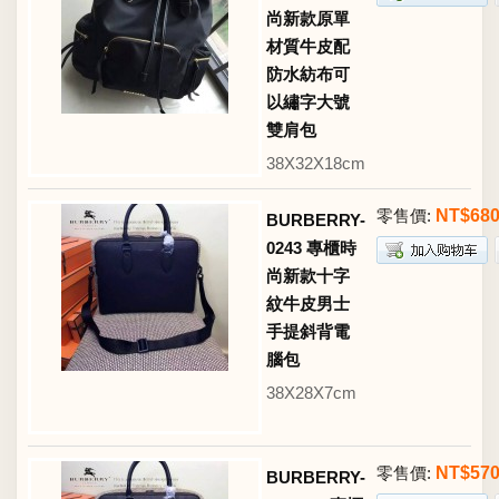
尚新款原單
材質牛皮配
防水紡布可
以繡字大號
雙肩包
38X32X18cm
零售價:
NT$68
BURBERRY-
0243 專櫃時
尚新款十字
紋牛皮男士
手提斜背電
腦包
38X28X7cm
零售價:
NT$57
BURBERRY-