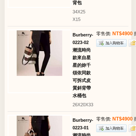
背包
34X25
X15
零售價:
NT$4900
Burberry-
0223-02
潮流時尚
款來自星
星的妳千
頌依同款
可拆式皮
質斜背帶
水桶包
26X20X33
零售價:
NT$4900
Burberry-
0223-01
潮流時尚