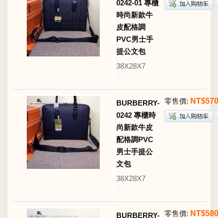
0242-01 專櫃
時尚新款牛
皮配格調
PVC男士手
提公文包
38X28X7
零售價:
NT$57
BURBERRY-
0242 專櫃時
尚新款牛皮
配格調PVC
男士手提公
文包
38X28X7
零售價:
NT$58
BURBERRY-