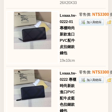
26X20X33
零售價:
NT$3300
Lvaaa.tw-
0222-01
專櫃時尚
新款進口
PVC配牛
皮拉鏈款
錢包
19x10cm
零售價:
NT$3300
Lvaaa.tw-
0222 專櫃
時尚新款
進口PVC
配牛皮藍
色拉鏈款
錢包