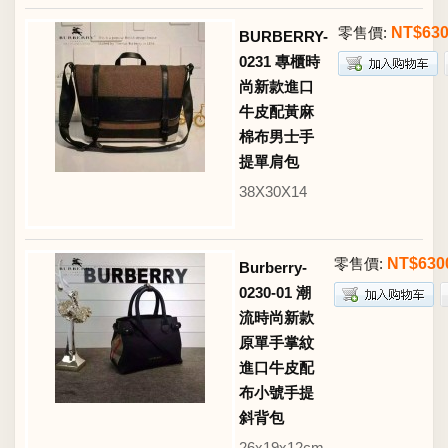
零售價:
NT$63
BURBERRY-
0231 專櫃時
尚新款進口
牛皮配黃麻
棉布男士手
提單肩包
38X30X14
零售價:
NT$630
Burberry-
0230-01 潮
流時尚新款
原單手掌紋
進口牛皮配
布小號手提
斜背包
26x19x12cm