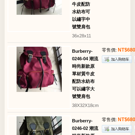
牛皮配防
水紡布可
以繡字中
號雙肩包
36x28x11
零售價:
NT$68
Burberry-
0246-04 潮流
時尚新款原
單材質牛皮
配防水紡布
可以繡字大
號雙肩包
38X32X18cm
零售價:
NT$68
Burberry-
0246-02 潮流