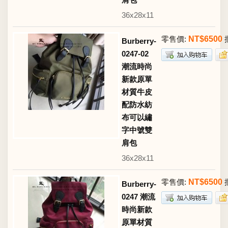
36x28x11
零售價:
NT$6500
Burberry-
0247-02
潮流時尚
新款原單
材質牛皮
配防水紡
布可以繡
字中號雙
肩包
36x28x11
零售價:
NT$6500
Burberry-
0247 潮流
時尚新款
原單材質