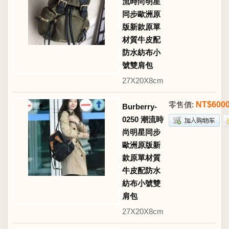
流時尚明星
同步歐洲原
版新款原單
材質牛皮配
防水紡布小
號雙肩包
27X20X8cm
零售價:
NT$600
Burberry-
0250 潮流時
尚明星同步
歐洲原版新
款原單材質
牛皮配防水
紡布小號雙
肩包
27X20X8cm