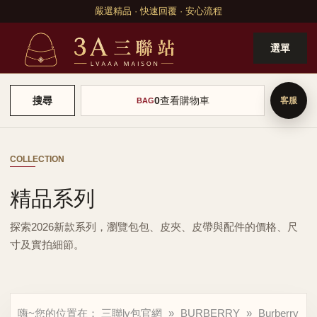
嚴選精品 · 快速回覆 · 安心流程
選單
0
查看購物車
搜尋
BAG
COLLECTION
精品系列
探索2026新款系列，瀏覽包包、皮夾、皮帶與配件的價格、尺
寸及實拍細節。
嗨~您的位置在：
三聯lv包官網
»
BURBERRY
»
Burberry