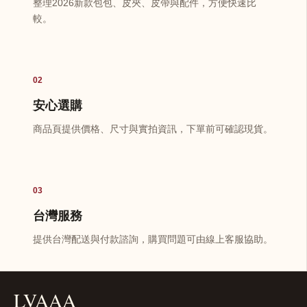
整理2026新款包包、皮夾、皮帶與配件，方便快速比
較。
02
安心選購
商品頁提供價格、尺寸與實拍資訊，下單前可確認現貨。
03
台灣服務
提供台灣配送與付款諮詢，購買問題可由線上客服協助。
LVAAA