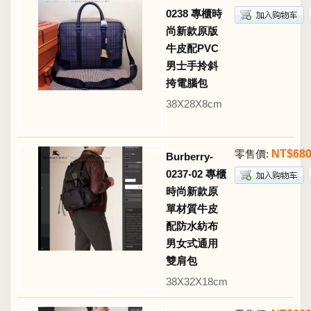
0238 專櫃時
尚新款原版
牛皮配PVC
男士手拎斜
挎電腦包
38X28X8cm
零售價:
NT$68
Burberry-
0237-02 專櫃
時尚新款原
單材質牛皮
配防水紡布
男女式通用
雙肩包
38X32X18cm