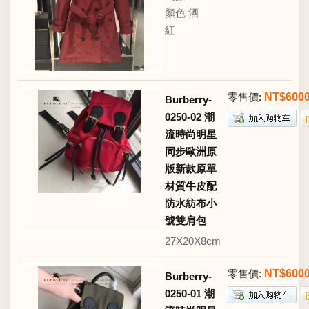
顏色 酒
紅
零售價:
NT$600
Burberry-
0250-02 潮
流時尚明星
同步歐洲原
版新款原單
材質牛皮配
防水紡布小
號雙肩包
27X20X8cm
零售價:
NT$600
Burberry-
0250-01 潮