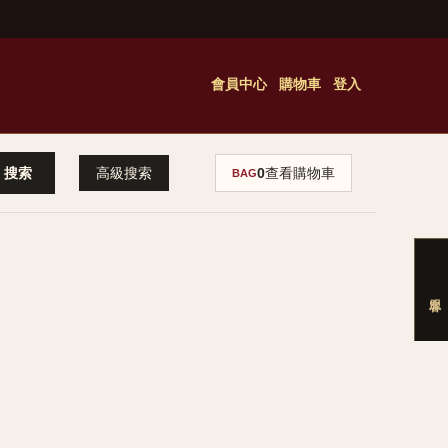
會員中心
購物車
登入
高級搜索
0
查看購物車
BAG