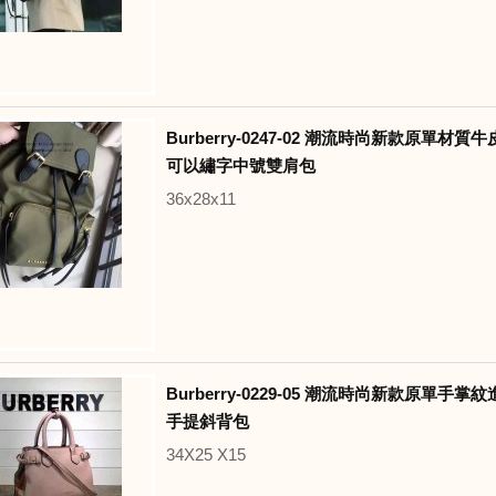
Burberry-0247-02 潮流時尚新款原單材
可以繡字中號雙肩包
36x28x11
Burberry-0229-05 潮流時尚新款原單手
手提斜背包
34X25 X15