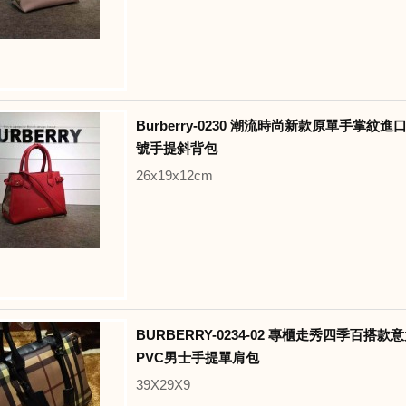
Burberry-0230 潮流時尚新款原單手掌紋
號手提斜背包
26x19x12cm
BURBERRY-0234-02 專櫃走秀四季百搭
PVC男士手提單肩包
39X29X9