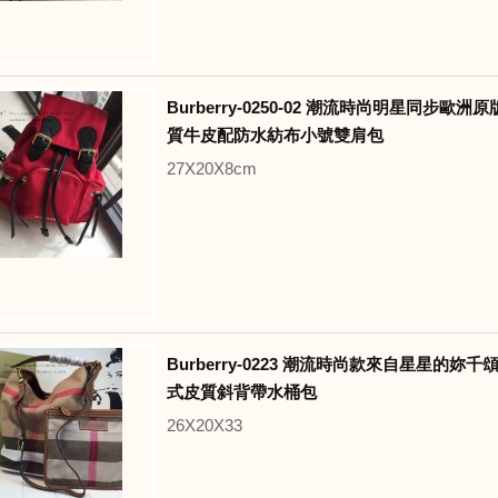
Burberry-0250-02 潮流時尚明星同步歐
質牛皮配防水紡布小號雙肩包
27X20X8cm
Burberry-0223 潮流時尚款來自星星的妳
式皮質斜背帶水桶包
26X20X33