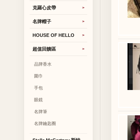
克羅心皮帶
名牌帽子
HOUSE OF HELLO
超值回饋區
品牌香水
圍巾
手包
眼鏡
名牌筆
名牌鑰匙圈