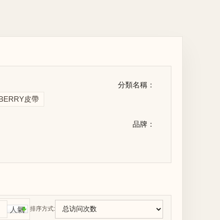
分類名稱：
BERRY皮帶
品牌：
人氣
排序方式: