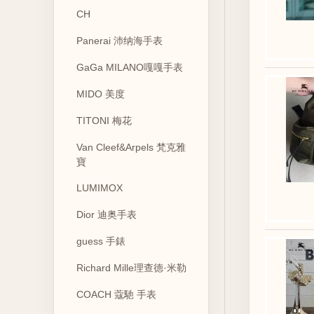
CH
Panerai 沛纳海手表
GaGa MILANO嘎嘎手表
MIDO 美度
TITONI 梅花
Van Cleef&Arpels 梵克雅
寶
LUMIMOX
Dior 迪奥手表
guess 手錶
Richard Mille理查德·米勒
COACH 蔻馳 手表