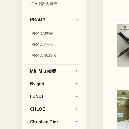
CH原版皮錢夾
PRADA
PRADA錢夾
PRADA包包
PRADA原版皮
Miu Miu 缪缪
Bvlgari
FENDI
CHLOE
Christian Dior