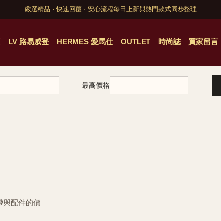
嚴選精品 · 快速回覆 · 安心流程
每日上新與熱門款式同步整理
頁
LV 路易威登
HERMES 愛馬仕
OUTLET
時尚誌
買家留言
最高價格
皮帶與配件的價