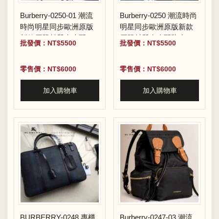
Burberry-0250-01 潮流
Burberry-0250 潮流時尚
時尚明星同步歐洲原版
明星同步歐洲原版新款
新款原單材質牛皮配防
原單材質牛皮配防水紡
批發價：NT$5500
批發價：NT$5500
水紡布小號雙肩包
布小號雙肩包
零售價：NT$6000
零售價：NT$6000
加入購物車
加入購物車
BURBERRY-0248 專櫃
Burberry-0247-03 潮流