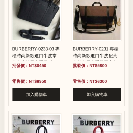
BURBERRY-0233-03 專
BURBERRY-0231 專櫃
櫃時尚新款進口牛皮掌
時尚新款進口牛皮配黃
紋全皮款男士手提斜背
麻棉布男士手提單肩包
批發價：NT$6450
批發價：NT$5800
包
零售價：NT$6950
零售價：NT$6300
加入購物車
加入購物車