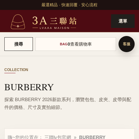
嚴選精品 · 快速回覆 · 安心流程
選單
0
查看購物車
搜尋
BAG
COLLECTION
BURBERRY
探索 BURBERRY 2026新款系列，瀏覽包包、皮夾、皮帶與配
件的價格、尺寸及實拍細節。
嗨~您的位置在：
三聯lv包官網
»
BURBERRY