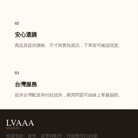
02
安心選購
商品頁提供價格、尺寸與實拍資訊，下單前可確認現貨。
03
台灣服務
提供台灣配送與付款諮詢，購買問題可由線上客服協助。
LVAAA
MAISON
精選包款、皮夾、皮帶與配件，持續整理2026新