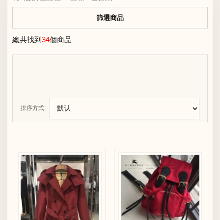
篩選商品
總共找到
34
個商品
排序方式: