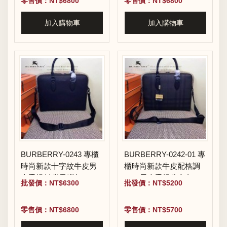
零售價：NT$6800
零售價：NT$6800
加入購物車
加入購物車
BURBERRY-0243 專櫃
BURBERRY-0242-01 專
時尚新款十字紋牛皮男
櫃時尚新款牛皮配格調
士手提斜背電腦包
PVC男士手提公文包
批發價：NT$6300
批發價：NT$5200
零售價：NT$6800
零售價：NT$5700