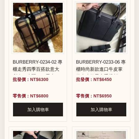
BURBERRY-0234-02 專
BURBERRY-0233-06 專
櫃走秀四季百搭款意大
櫃時尚新款進口牛皮掌
利進口皮配PVC男士手
紋全皮款男士手提斜背
批發價：NT$6300
批發價：NT$6450
提單肩包
包
零售價：NT$6800
零售價：NT$6950
加入購物車
加入購物車