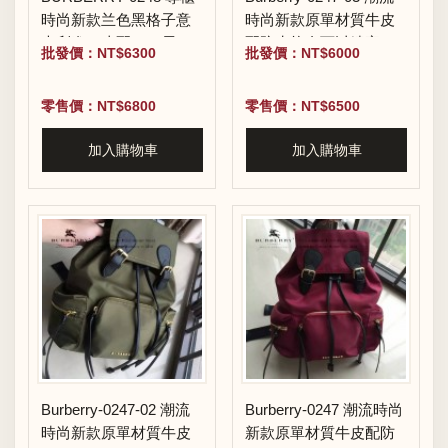
時尚新款兰色黑格子意
時尚新款原單材質牛皮
大利進口皮配PVC男士
配防水紡布可以繡字中
批發價：NT$6300
批發價：NT$6000
手拎斜挎包
號雙肩包
零售價：NT$6800
零售價：NT$6500
加入購物車
加入購物車
Burberry-0247-02 潮流
Burberry-0247 潮流時尚
時尚新款原單材質牛皮
新款原單材質牛皮配防