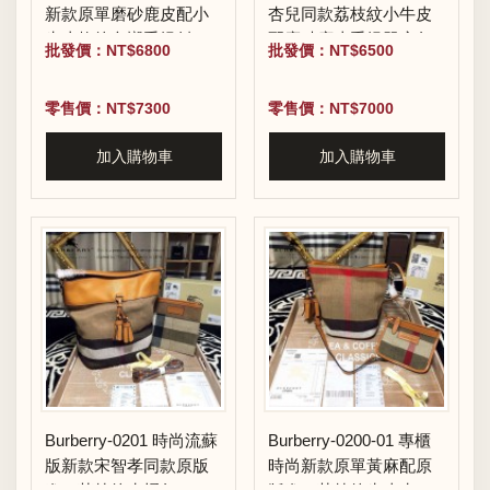
新款原單磨砂鹿皮配小
杏兒同款荔枝紋小牛皮
牛皮格紋內襯手提斜背
配磨砂鹿皮手提單肩包
批發價：NT$6800
批發價：NT$6500
包
零售價：NT$7300
零售價：NT$7000
加入購物車
加入購物車
Burberry-0201 時尚流蘇
Burberry-0200-01 專櫃
版新款宋智孝同款原版
時尚新款原單黃麻配原