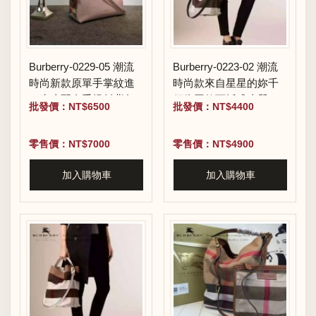
Burberry-0229-05 潮流
Burberry-0223-02 潮流
時尚新款原單手掌紋進
時尚款來自星星的妳千
口牛皮配布手提斜背包
頌依同款可拆式皮質斜
批發價：NT$6500
批發價：NT$4400
背帶水桶包
零售價：NT$7000
零售價：NT$4900
加入購物車
加入購物車