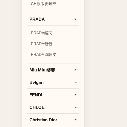
CH原版皮錢夾
PRADA
PRADA錢夾
PRADA包包
PRADA原版皮
Miu Miu 缪缪
Bvlgari
FENDI
CHLOE
Christian Dior