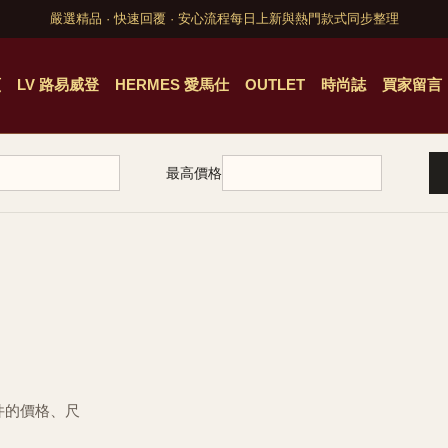
嚴選精品 · 快速回覆 · 安心流程
每日上新與熱門款式同步整理
頁
LV 路易威登
HERMES 愛馬仕
OUTLET
時尚誌
買家留言
最高價格
配件的價格、尺