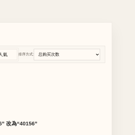
人氣
排序方式:
改為“40156”