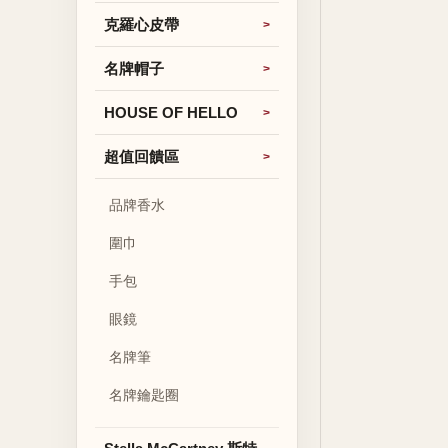
克羅心皮帶
名牌帽子
HOUSE OF HELLO
超值回饋區
品牌香水
圍巾
手包
眼鏡
名牌筆
名牌鑰匙圈