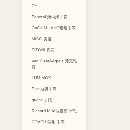
CH
Panerai 沛纳海手表
GaGa MILANO嘎嘎手表
MIDO 美度
TITONI 梅花
Van Cleef&Arpels 梵克雅
寶
LUMIMOX
Dior 迪奥手表
guess 手錶
Richard Mille理查德·米勒
COACH 蔻馳 手表