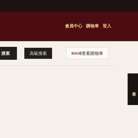
會員中心
購物車
登入
高級搜索
0
查看購物車
BAG