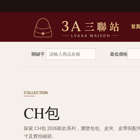
首
關鍵字
最低價格
COLLECTION
CH包
探索 CH包 2026新款系列，瀏覽包包、皮夾、皮帶與
寸及實拍細節。