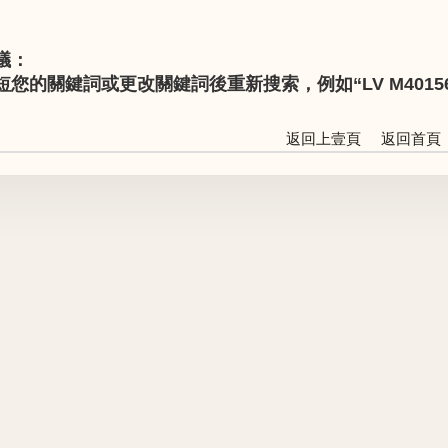
議：
短您的關鍵詞或更改關鍵詞後重新搜索，例如“LV M40156” 
返回上壹頁
返回首頁