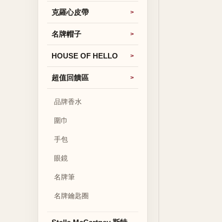
克羅心皮帶
名牌帽子
HOUSE OF HELLO
超值回饋區
品牌香水
圍巾
手包
眼鏡
名牌筆
名牌鑰匙圈