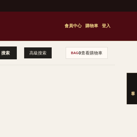
會員中心
購物車
登入
高級搜索
0
查看購物車
BAG