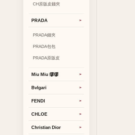
CH原版皮錢夾
PRADA
PRADA錢夾
PRADA包包
PRADA原版皮
Miu Miu 缪缪
Bvlgari
FENDI
CHLOE
Christian Dior