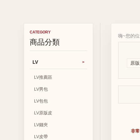
CATEGORY
嗨~您的
商品分類
LV
原版
LV推薦區
LV男包
LV包包
LV原版皮
LV錢夾
非常
LV皮帶