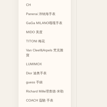
CH
Panerai 沛纳海手表
GaGa MILANO嘎嘎手表
MIDO 美度
TITONI 梅花
Van Cleef&Arpels 梵克雅
寶
LUMIMOX
Dior 迪奥手表
guess 手錶
Richard Mille理查德·米勒
COACH 蔻馳 手表