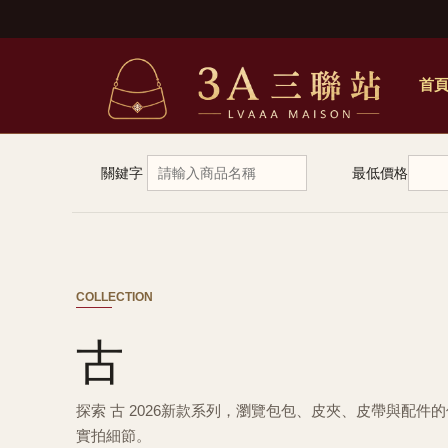
首
關鍵字
最低價格
COLLECTION
古
探索 古 2026新款系列，瀏覽包包、皮夾、皮帶與配件
實拍細節。