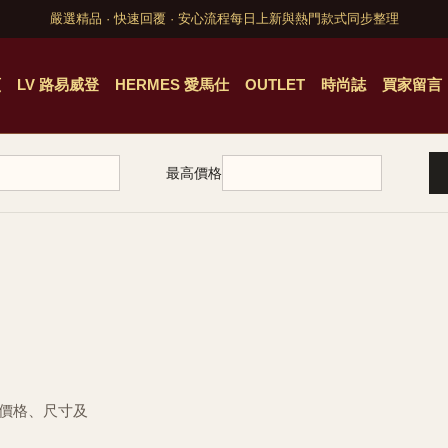
嚴選精品 · 快速回覆 · 安心流程
每日上新與熱門款式同步整理
頁
LV 路易威登
HERMES 愛馬仕
OUTLET
時尚誌
買家留言
最高價格
的價格、尺寸及