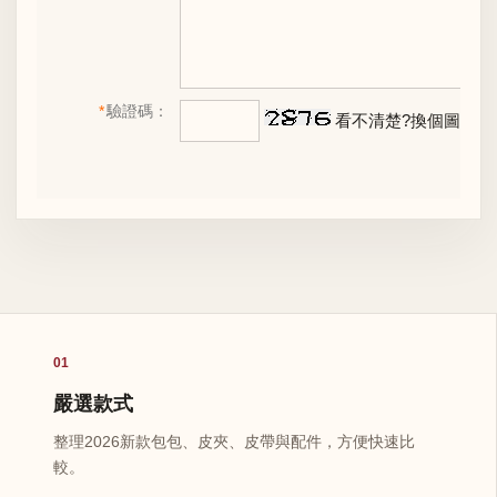
*
驗證碼：
看不清楚?換個圖片
01
嚴選款式
整理2026新款包包、皮夾、皮帶與配件，方便快速比
較。