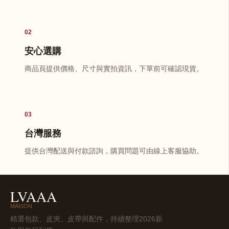
02
安心選購
商品頁提供價格、尺寸與實拍資訊，下單前可確認現貨。
03
台灣服務
提供台灣配送與付款諮詢，購買問題可由線上客服協助。
LVAAA
MAISON
精選包款、皮夾、皮帶與配件，持續整理2026新