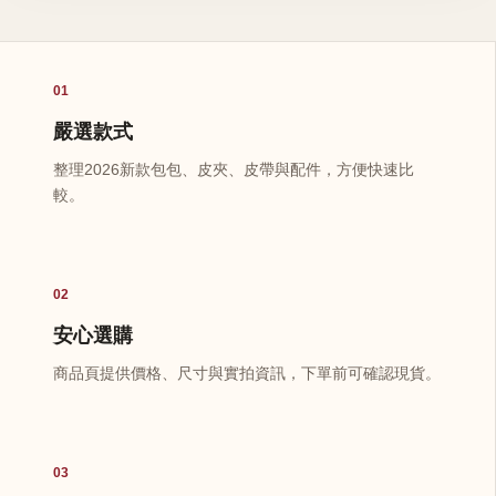
01
嚴選款式
整理2026新款包包、皮夾、皮帶與配件，方便快速比
較。
02
安心選購
商品頁提供價格、尺寸與實拍資訊，下單前可確認現貨。
03