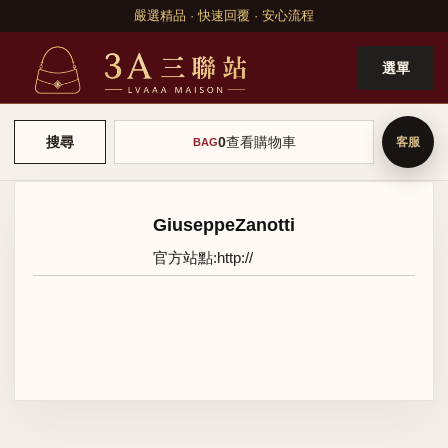
嚴選精品 · 快速回覆 · 安心流程
選單
0
查看購物車
搜尋
BAG
GiuseppeZanotti
官方站點:
http://