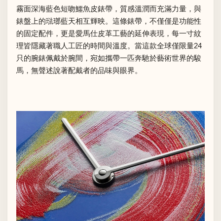
霧面深海藍色短吻鱷魚皮錶帶，質感溫潤而充滿力量，與
錶盤上的琺瑯藍天相互輝映。這條錶帶，不僅僅是功能性
的固定配件，更是愛馬仕皮革工藝的延伸表現，每一寸紋
理皆隱藏著職人工匠的時間與溫度。當這款全球僅限量24
只的腕錶佩戴於腕間，宛如攜帶一匹奔馳於藝術世界的駿
馬，無聲述說著配戴者的品味與眼界。