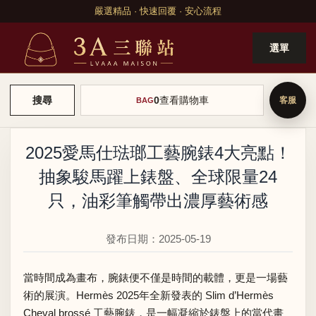
嚴選精品 · 快速回覆 · 安心流程
選單
0
查看購物車
搜尋
BAG
2025愛馬仕琺瑯工藝腕錶4大亮點！
抽象駿馬躍上錶盤、全球限量24
只，油彩筆觸帶出濃厚藝術感
發布日期：2025-05-19
當時間成為畫布，腕錶便不僅是時間的載體，更是一場藝
術的展演。Hermès 2025年全新發表的 Slim d’Hermès
Cheval brossé 工藝腕錶，是一幅凝縮於錶盤上的當代畫