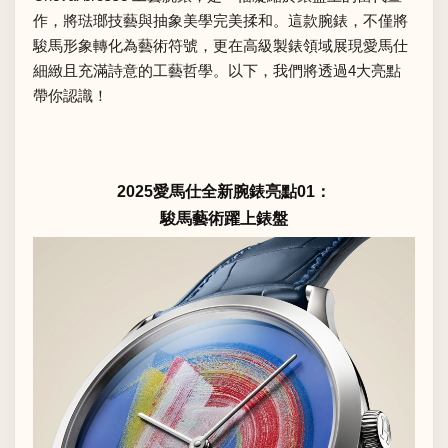
作，將琺瑯技藝與抽象美學完美揉和。這款腕錶，不僅將
駿馬形象轉化為藝術符號，更在高級製錶領域展現愛馬仕
細緻且充滿詩意的工藝哲學。以下，我們將透過4大亮點
帶你認識！
2025愛馬仕全新腕錶亮點01：
駿馬藝術躍上錶盤