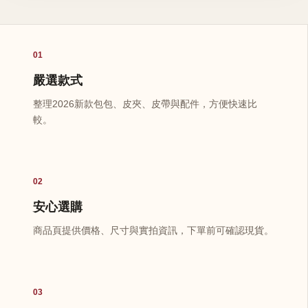
01
嚴選款式
整理2026新款包包、皮夾、皮帶與配件，方便快速比
較。
02
安心選購
商品頁提供價格、尺寸與實拍資訊，下單前可確認現貨。
03