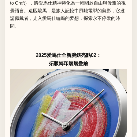
to Craft），將愛馬仕精神轉化為一幅關於自由與優雅的視
覺語言。這匹駿馬，是旅人記憶中風馳電掣的剪影，它邀
請佩戴者，走入愛馬仕編織的夢想，探索永不停歇的時
間。
2025愛馬仕全新腕錶亮點02：
拓版轉印層層疊繪