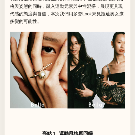
格與姿態的同時，融入運動元素與中性混搭，展現更具現
代感的態度與自信，本次我們用多套Look來見證迪奧女孩
多變的可能性。
亮點１. 運動風格再回歸