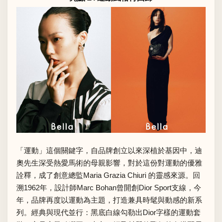
「運動」這個關鍵字，自品牌創立以來深植於基因中，迪
奧先生深受熱愛馬術的母親影響，對於這份對運動的優雅
詮釋，成了創意總監Maria Grazia Chiuri 的靈感來源。回
溯1962年，設計師Marc Bohan曾開創Dior Sport支線，今
年，品牌再度以運動為主題，打造兼具時髦與動感的新系
列。經典與現代並行：黑底白線勾勒出Dior字樣的運動套