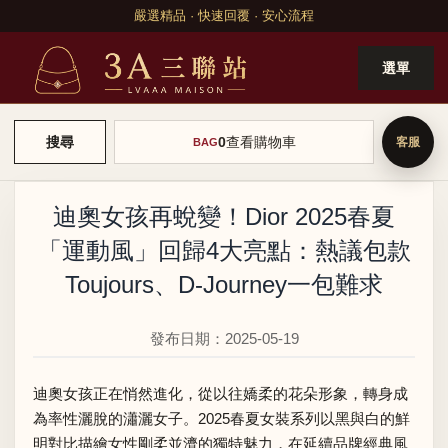
嚴選精品 · 快速回覆 · 安心流程
選單
0
查看購物車
搜尋
BAG
迪奧女孩再蛻變！Dior 2025春夏
「運動風」回歸4大亮點：熱議包款
Toujours、D-Journey一包難求
發布日期：2025-05-19
迪奧女孩正在悄然進化，從以往嬌柔的花朵形象，轉身成
為率性灑脫的瀟灑女子。2025春夏女裝系列以黑與白的鮮
明對比描繪女性剛柔並濟的獨特魅力，在延續品牌經典風