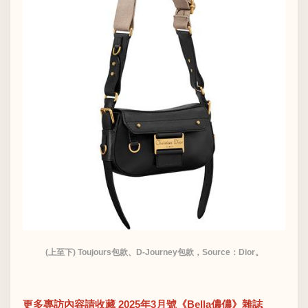
(上至下) Toujours包款、D-Journey包款，Source：Dior。
更多專訪內容請收藏 2025年3月號《Bella儂儂》雜誌