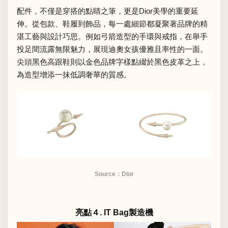
配件，不僅是穿搭的點睛之筆，更是Dior美學的重要延
伸。從包款、鞋履到飾品，每一處細節都凝聚著品牌的精
湛工藝與設計巧思。例如弓箭造型的手環與戒指，在舉手
投足間流露無限魅力，展現迪奧女孩優雅且率性的一面。
尖頭黑色高跟鞋則以金色品牌字樣點綴於黑色皮革之上，
為造型增添一抹低調奢華的質感。
Source：Dior
亮點４. IT Bag製造機