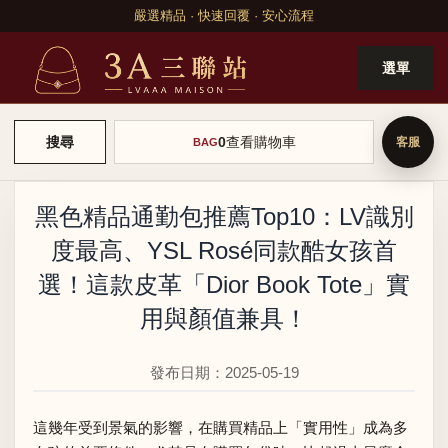
嚴選精品 · 快速回覆 · 安心流程
選單
0
查看購物車
搜尋
BAG
黑色精品通勤包推薦Top10：LV識別
度最高、YSL Rosé同款酷女孩首
選！這款皮革「Dior Book Tote」實
用與顏值兼具！
發布日期：2025-05-19
這幾年受到景氣的影響，在購買精品上「實用性」成為多