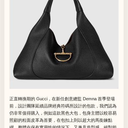
正直轉換期的 Gucci，在新任創意總監 Demna 首季登場
前，設計團隊延續品牌經典符碼所設計的包款，我們認為
仍非常值得購入，例如這款黑色大包，包身主體以較容易
照顧的粒面皮革為首要，在包扣上則以超大的馬銜鍊點
綴，整體在保有實用性的情況下，又兼具造型感，絕對能