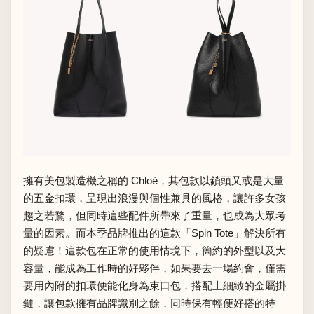
擁有美包製造機之稱的 Chloé，其包款以鎖頭又或是大量
的五金扣環，呈現出浪漫與個性兼具的風格，讓許多女孩
趨之若鶩，但同時這些配件所帶來了重量，也成為大眾考
量的因素。而本季品牌推出的這款「Spin Tote」解決所有
的疑慮！這款包在正常的使用情境下，簡約的外型以及大
容量，能成為工作時的好夥伴，如果要去一場約會，僅需
要用內附的扣環便能化身為束口包，搭配上細緻的金屬掛
鏈，讓包款擁有品牌識別之餘，同時保有輕便好搭的特