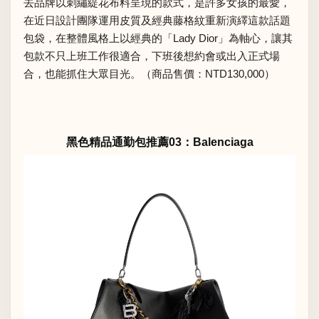
去品牌以刺繡緹花布料呈現的款式，是許多女孩的最愛，
在近日設計團隊運用皮質及經典藤格紋重新演繹這款話題
包袋，在整體風格上以經典的「Lady Dior」為軸心，讓其
包款不只上班工作很適合，下班後想約會或出入正式場
合，也能抓住大眾目光。（商品售價：NTD130,000）
黑色精品通勤包推薦03：Balenciaga