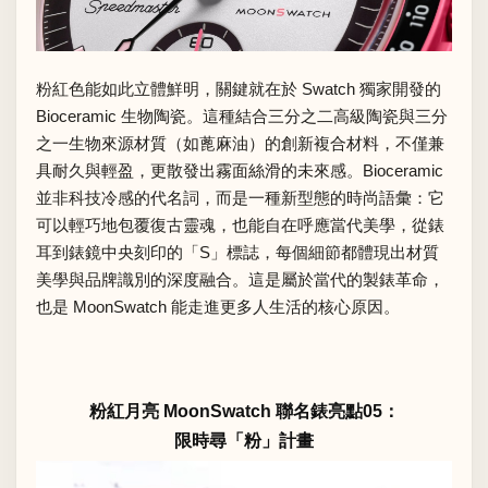
粉紅色能如此立體鮮明，關鍵就在於 Swatch 獨家開發的
Bioceramic 生物陶瓷。這種結合三分之二高級陶瓷與三分
之一生物來源材質（如蓖麻油）的創新複合材料，不僅兼
具耐久與輕盈，更散發出霧面絲滑的未來感。Bioceramic
並非科技冷感的代名詞，而是一種新型態的時尚語彙：它
可以輕巧地包覆復古靈魂，也能自在呼應當代美學，從錶
耳到錶鏡中央刻印的「S」標誌，每個細節都體現出材質
美學與品牌識別的深度融合。這是屬於當代的製錶革命，
也是 MoonSwatch 能走進更多人生活的核心原因。
粉紅月亮 MoonSwatch 聯名錶亮點05：
限時尋「粉」計畫