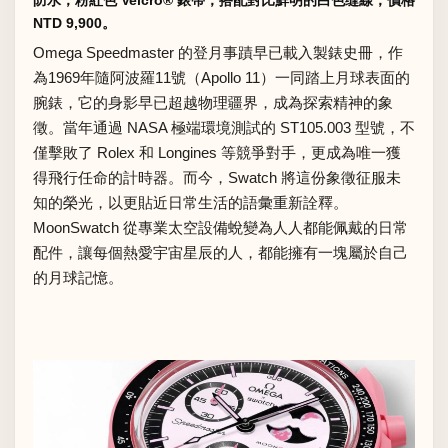
NTD 9,900。
Omega Speedmaster 的登月事蹟早已載入製錶史冊，作
為1969年隨阿波羅11號（Apollo 11）一同踏上月球表面的
腕錶，它的身影早已超越物理疆界，成為探索精神的象
徵。當年通過 NASA 極端環境測試的 ST105.003 型號，不
僅擊敗了 Rolex 和 Longines 等競爭對手，更成為唯一獲
得飛行任命的計時器。而今，Swatch 將這份象徵征服未
知的榮光，以更貼近日常生活的語彙重新詮釋。
MoonSwatch 從專業太空設備蛻變為人人都能佩戴的日常
配件，讓每個熱愛宇宙星辰的人，都能擁有一塊屬於自己
的月球記憶。