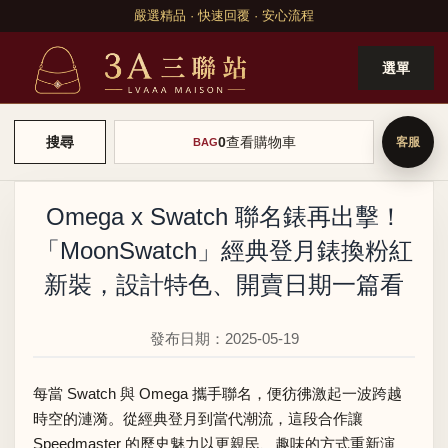
嚴選精品 · 快速回覆 · 安心流程
選單
0
查看購物車
搜尋
BAG
Omega x Swatch 聯名錶再出擊！
「MoonSwatch」經典登月錶換粉紅
新裝，設計特色、開賣日期一篇看
發布日期：2025-05-19
每當 Swatch 與 Omega 攜手聯名，便彷彿激起一波跨越
時空的漣漪。從經典登月到當代潮流，這段合作讓
Speedmaster 的歷史魅力以更親民、趣味的方式重新演