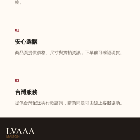
較。
02
安心選購
商品頁提供價格、尺寸與實拍資訊，下單前可確認現貨。
03
台灣服務
提供台灣配送與付款諮詢，購買問題可由線上客服協助。
LVAAA
MAISON