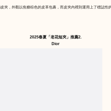
i皮夾，外觀以焦糖棕色的皮革包裹，而皮夾內裡則運用上了標誌性的G
2025春夏「老花短夾」推薦2.
Dior