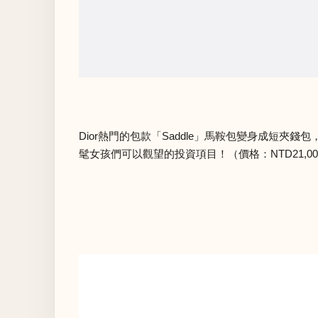
Dior熱門的包款「Saddle」馬鞍包變身成短夾錢
髦女孩們可以觀望的投資項目！（價格：NTD21,00