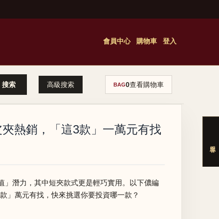
會員中心
購物車
登入
高級搜索
0
查看購物車
BAG
雙摺皮夾熱銷，「這3款」一萬元有找
值」潛力，其中短夾款式更是輕巧實用。以下儂編
「這3款」萬元有找，快來挑選你要投資哪一款？