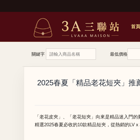
首
關鍵字
最低價格
2025春夏「精品老花短夾」推薦
「老花皮夾」、「老花短夾」向來是精品迷入門的
精選2025春夏必收的10款精品短夾，從熱銷的LV