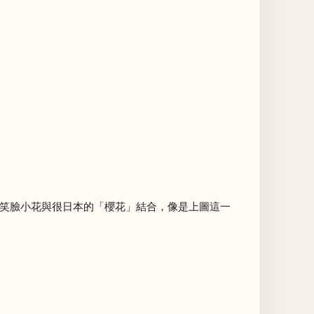
性的笑臉小花與很日本的「櫻花」結合，像是上圖這一