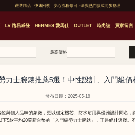
嚴選精品 · 快速回覆 · 安心流程
每日上新與熱門款式同步整理
頁
LV 路易威登
HERMES 愛馬仕
OUTLET
時尚誌
買家留言
最高價格
ex勞力士腕錶推薦5選！中性設計、入門級價
發布日期：2025-05-18
身份地位與個人品味的象徵，更以穩定機芯、防水耐用與優雅設計聞名
以下5款平均20萬新台幣的「入門級勞力士腕錶」，正是絕佳選擇。