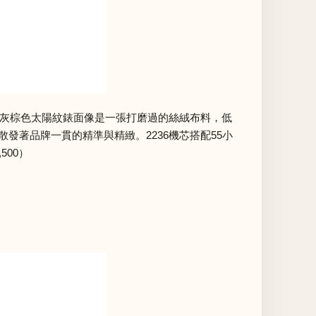
合。深灰棕色太陽紋錶面像是一張打磨過的絲絨布料，低
散發著品牌一貫的精準與精緻。2236機芯搭配55小
500）