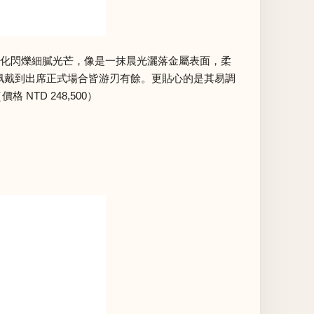
光線變化閃爍細膩光芒，像是一抹晨光灑落金屬表面，柔
常佩戴到出席正式場合皆游刃有餘。更貼心的是其易調
TD 248,500）