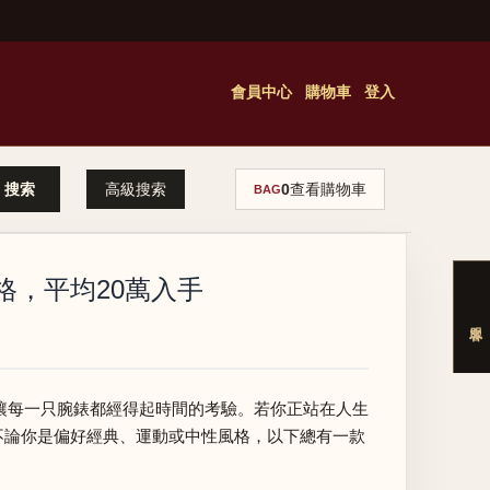
會員中心
購物車
登入
高級搜索
0
查看購物車
BAG
格，平均20萬入手
，讓每一只腕錶都經得起時間的考驗。若你正站在人生
不論你是偏好經典、運動或中性風格，以下總有一款