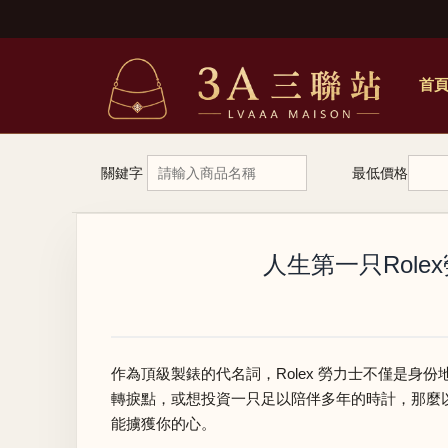
首
關鍵字
最低價格
人生第一只Rol
作為頂級製錶的代名詞，Rolex 勞力士不僅是
轉捩點，或想投資一只足以陪伴多年的時計，那麼
能擄獲你的心。