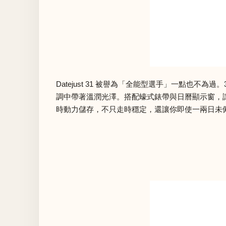
Datejust 31 被譽為「全能型選手」一點
調中帶著溫潤光澤。搭配蠔式錶帶與日曆顯示窗，讓它成
時動力儲存，不只走時穩定，還讓你即使一兩日未佩戴