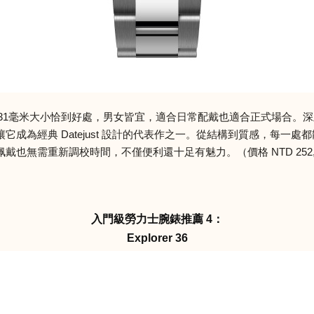
也不為過。31毫米大小恰到好處，男女皆宜，適合日常配戴也適合正式場
為經典 Datejust 設計的代表作之一。從結構到質感，每一處都
也無需重新調校時間，不僅便利還十足有魅力。（價格 NTD 252,
入門級勞力士腕錶推薦 4：
Explorer 36