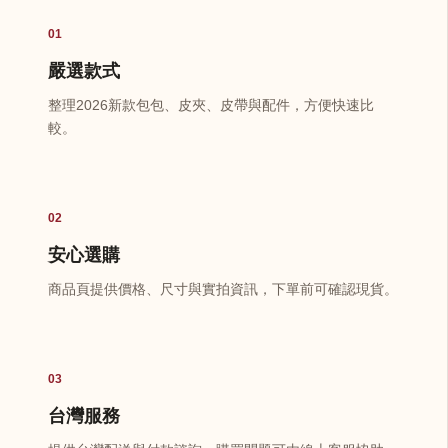
01
嚴選款式
整理2026新款包包、皮夾、皮帶與配件，方便快速比
較。
02
安心選購
商品頁提供價格、尺寸與實拍資訊，下單前可確認現貨。
03
台灣服務