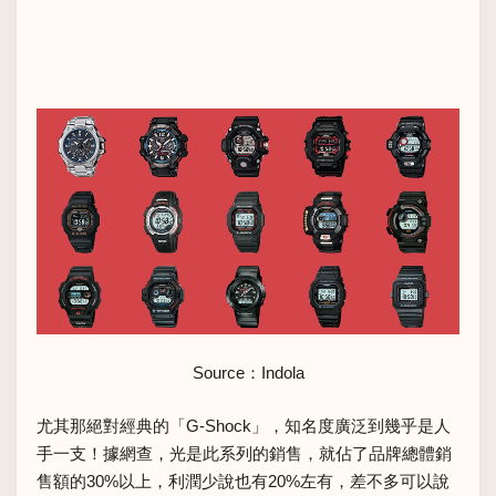
Source：
Indola
尤其那絕對經典的「G-Shock」，知名度廣泛到幾乎是人
手一支！據網查，光是此系列的銷售，就佔了品牌總體銷
售額的30%以上，利潤少說也有20%左有，差不多可以說