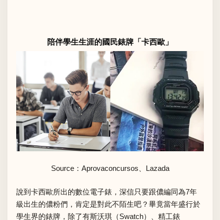
陪伴學生生涯的國民錶牌「卡西歐」
Source：
Aprovaconcursos
、
Lazada
說到卡西歐所出的數位電子錶，深信只要跟儂編同為7年
級出生的儂粉們，肯定是對此不陌生吧？畢竟當年盛行於
學生界的錶牌，除了有斯沃琪（Swatch）、精工錶