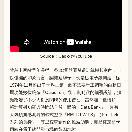
Source：
Casio @YouTube
雖然卡西歐早年是從一些3C電器開發還計算機起家的，但
以儂編的印象而言，認識這牌子，便是從電子錶開始。從
1974年11月推出了世界上第一款不需要手工調整的自動日
曆功能數位腕錶「Casiotron」後，劃時代的顛覆設計，頻
頻改變了不少人對於閱時的使用習性。當然囉！後續如：
將計算機功能與時間結合於一體的「Data Bank」、具有
天氣預測感測器的款式型號「BM-100WJ-3」（Pro-Trek
系列的前身）…等里程碑創作的推波助瀾，更是奠定起卡
西歐在電子錶開發市場的龍頭地位。