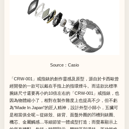
Source：
Casio
「CRW-001」戒指錶的創作靈感及原型，源自於卡西歐曾
經開發的一款可以戴在手指上的指環煙斗。而這款比標準
腕錶尺寸還要再小約10倍左右的「CRW-001」戒指錶，也
因為物體縮小了，相對在製作難度上也提高不少，但不虧
為“Made In Japan”的匠人精神，設計外型小歸小，五臟可
是相當俱全呢～從錶殼、錶背、面盤外圈的凹槽到錶圈、
機芯、金屬觸感…等細節皆一體成型打造；而螢幕顯示上