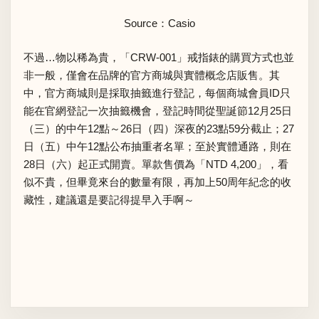
Source：
Casio
不過…物以稀為貴，「CRW-001」戒指錶的購買方式也並
非一般，僅會在品牌的官方商城與實體概念店販售。其
中，
官方商城
則是採取抽籤進行登記，每個商城會員ID只
能在官網登記一次抽籤機會，登記時間從聖誕節12月25日
（三）的中午12點～26日（四）深夜的23點59分截止；27
日（五）中午12點公布抽重者名單；至於實體通路，則在
28日（六）起正式開賣。單款售價為「NTD 4,200」，看
似不貴，但畢竟來台的數量有限，再加上50周年紀念的收
藏性，建議還是要記得提早入手啊～