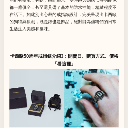
的所有標配，包括：時間顯示、雙時區與碼錶…等功能也
都一應俱全，甚至還具備了基本的防水性能，精緻程度不
在話下。如此別出心裁的戒指錶設計，完美呈現出卡西歐
的獨特與原創，既是錶也是飾品，絕對能為儂粉們的日常
生活注入美感和趣味。
卡西歐50周年戒指錶介紹3：開賣日、購買方式、價格
「看這裡」