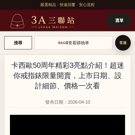
嚴選精品 · 快速回覆 · 安心流程
選單
0
查看購物車
搜尋
BAG
卡西歐50周年精彩3亮點介紹！超迷
你戒指錶限量開賣，上市日期、設
計細節、價格一次看
發布日期：2026-04-10