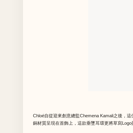
Chloé自從迎來創意總監Chemena Kamal
銅材質呈現在首飾上，這款垂墜耳環更將草寫Logo