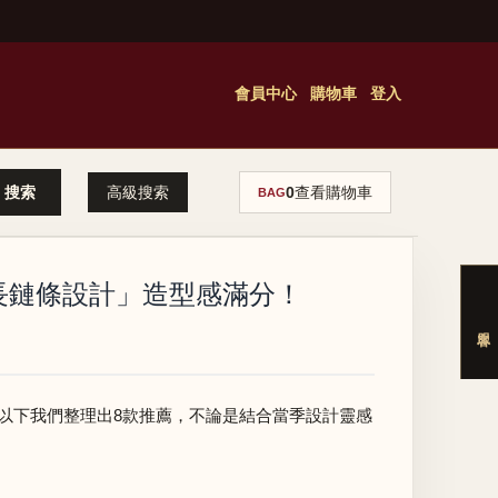
會員中心
購物車
登入
高級搜索
0
查看購物車
BAG
́「長鏈條設計」造型感滿分！
，以下我們整理出8款推薦，不論是結合當季設計靈感