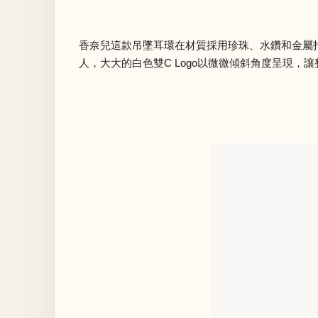
香奈兒這款吊墜耳環在材質採用珍珠、水鑽和金屬
人，大大的白色雙C Logo以微微傾斜角度呈現，讓