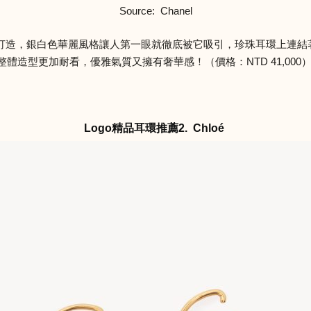
Source: Chanel
打造，銀白色華麗風格讓人第一眼就徹底被它吸引，珍珠耳環上連結
整體造型更加耐看，優雅氣質又擁有奢華感！（價格：NTD 41,000
Logo精品耳環推薦2. Chloé