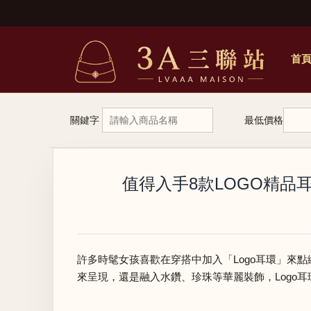
首
關鍵字
最低價格
值得入手8款LOGO精品耳
許多時髦女孩喜歡在穿搭中加入「Logo耳環」來
來呈現，還是融入水鑽、珍珠等華麗裝飾，Logo