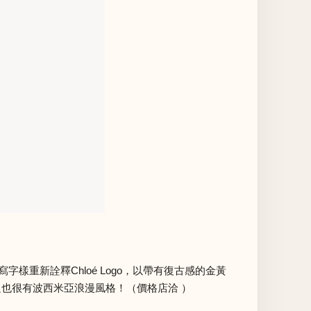
寫字樣重新詮釋Chloé Logo，以帶有復古感的金黃
十足也很有波西米亞浪漫風格！（價格店洽 ）