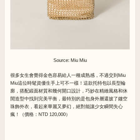
Source: Miu Miu
很多女生會覺得金色容易給人一種成熟感，不過交到Miu
Miu這位時髦資優生手上可不一樣！這款托特包以長型輪
廓，搭配緞面材質和幾何開口設計，巧妙在精緻風格和休
閒造型中找到完美平衡，最特別的是包身外層還披了鏤空
珠飾外衣，看起來華麗又夢幻，絕對能讓少女瞬間失心
瘋！（價格：NTD 120,000）