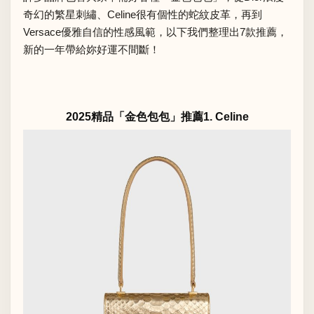
奇幻的繁星刺繡、Celine很有個性的蛇紋皮革，再到
Versace優雅自信的性感風範，以下我們整理出7款推薦，
新的一年帶給妳好運不間斷！
2025精品「金色包包」推薦1. Celine