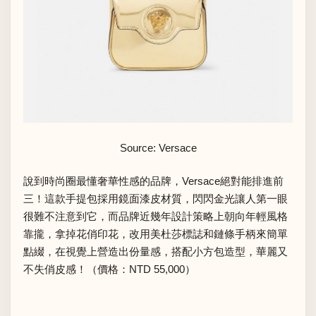
Source: Versace
說到時尚圈最懂奢華性感的品牌，Versace絕對能排進前
三！這款手提包採用鏡面漆皮材質，閃閃金光讓人第一眼
很難不注意到它，而品牌近幾年設計策略上朝向年輕風格
靠攏，拿掉花俏印花，改用美杜莎標誌和鏈條手柄來簡單
點綴，在視覺上營造出份量感，搭配小方包造型，華麗又
不失俏皮感！（價格：NTD 55,000）