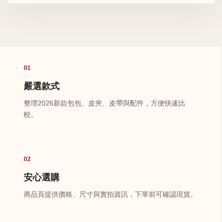
01
嚴選款式
整理2026新款包包、皮夾、皮帶與配件，方便快速比
較。
02
安心選購
商品頁提供價格、尺寸與實拍資訊，下單前可確認現貨。