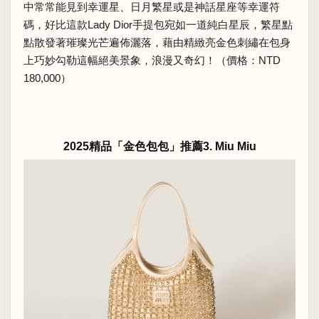
中常常能見到幸運星、日月繁星或是神話星座等幸運符
碼，好比這款Lady Dior手提包宛如一道純白星辰，繁星點
點散發著璀璨光芒遍佈灑落，藉由精緻亮金色刺繡在包身
上巧妙勾勒這幅絕美景象，浪漫又奇幻！（價格：NTD
180,000）
2025精品「金色包包」推薦3. Miu Miu