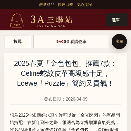
嚴選精品 · 快速回覆 · 安心流程
選單
0
查看購物車
搜尋
BAG
2025春夏「金色包包」推薦7款：
Celine蛇紋皮革高級感十足，
Loewe「Puzzle」簡約又貴氣！
發布日期：2026-04-09
想為2025年添個好兆頭？妳可以從「金光閃閃」的單品開
始搭配！在新年到來之際，很適合為穿搭增添喜氣亮點，
許多品牌也替大家準備好各種「金色包包」，從Dior浪漫