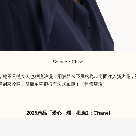
Source：Chloé
amali之後，她不只懂女人也很懂浪漫，用波希米亞風格為時尚圈注入新
鐫刻來詮釋，簡簡單單卻很有法式風範！（售價店洽）
2025精品「愛心耳環」推薦2：Chanel