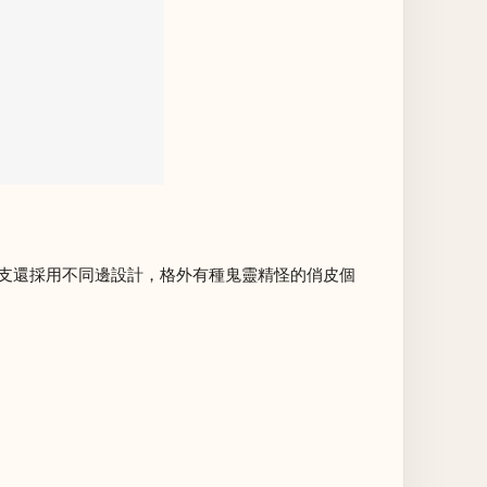
兩支還採用不同邊設計，格外有種鬼靈精怪的俏皮個