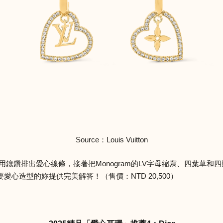
Source：Louis Vuitton
環用鑲鑽排出愛心線條，接著把Monogram的LV字母縮寫、四葉草
心造型的妳提供完美解答！（售價：NTD 20,500）