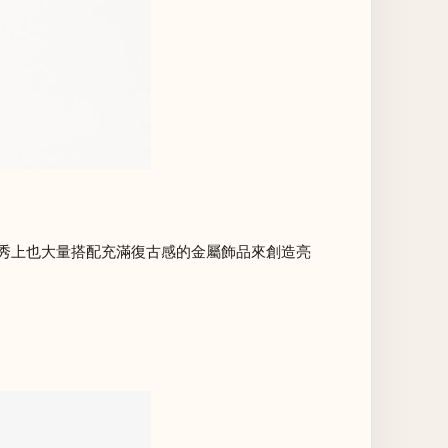
火花，秀上也大量搭配充滿復古感的金屬飾品來創造亮