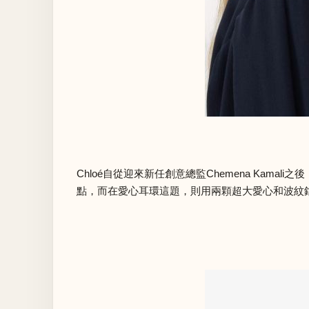
Chloé自從迎來新任創意總監Chemena K
點，而在愛心耳環這題，則用兩顆超大愛心和波紋