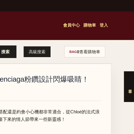
會員中心
購物車
登入
高級搜索
0
查看購物車
BAG
enciaga粉鑽設計閃爆吸睛！
還是約會小心機都非常適合，從Chloé的法式浪
，為接下來的情人節帶來一些新靈感！