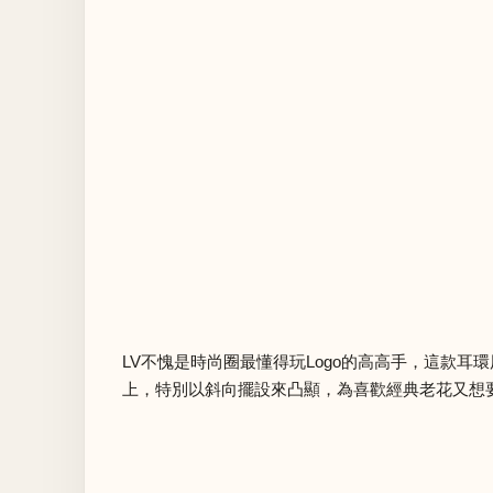
LV不愧是時尚圈最懂得玩Logo的高高手，這款耳
上，特別以斜向擺設來凸顯，為喜歡經典老花又想要愛