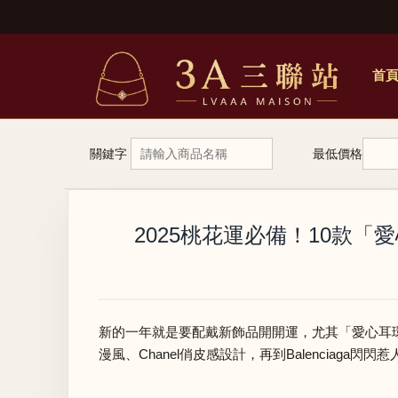
首
關鍵字
最低價格
2025桃花運必備！10款「愛
新的一年就是要配戴新飾品開開運，尤其「愛心耳環
漫風、Chanel俏皮感設計，再到Balencia