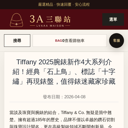
嚴選精品 · 快速回覆 · 安心流程
選單
0
查看購物車
搜尋
BAG
Tiffany 2025腕錶新作4大系列介
紹！經典「石上鳥」、標誌「十字
繡」再現錶盤，值得錶迷藏家珍藏
發布日期：2026-04-08
當談及珠寶與腕錶的結合，Tiffany & Co. 無疑是箇中翹
楚。擁有超過185年的歷史，品牌不僅以卓越的鑽石切割
與珠寶設計聞名，更在高級製錶領域不斷開創新局。今