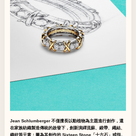
Jean Schlumberger 不僅擅長以動植物為主題進行創作，還
在家族紡織製造傳統的啟發下，創新演繹流蘇、緞帶、繩結、
織紋等元素；圖為其創作的 Sixteen Stone「十六石」戒指。