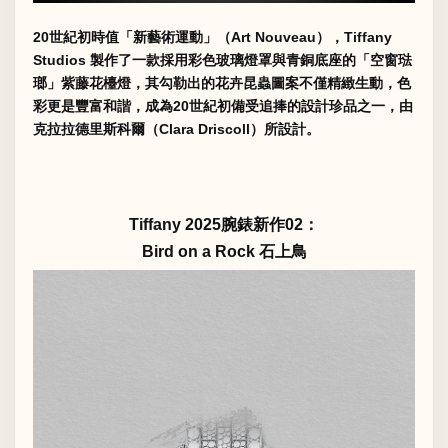
20世紀初時值「新藝術運動」（Art Nouveau），Tiffany
Studios 製作了一款採用彩色玻璃燈罩與青銅底座的「空窗琺
瑯」紫藤花檯燈，其勾勒出的花卉昆蟲圖案不僅精緻生動，色
彩更是豐富和諧，成為20世紀初備受追捧的設計珍品之一，由
克拉拉德里斯科爾（Clara Driscoll）所設計。
Tiffany 2025腕錶新作02：
Bird on a Rock 石上鳥