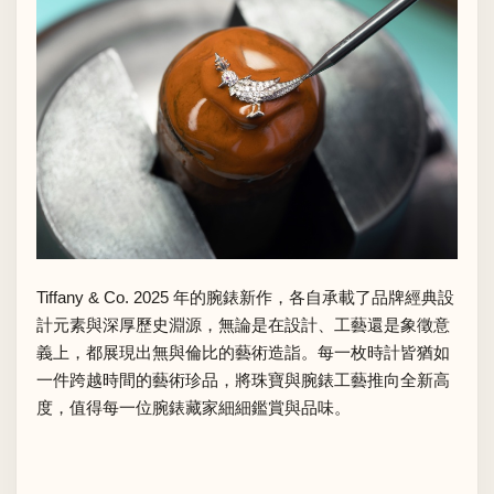
Tiffany & Co. 2025 年的腕錶新作，各自承載了品牌經典設
計元素與深厚歷史淵源，無論是在設計、工藝還是象徵意
義上，都展現出無與倫比的藝術造詣。每一枚時計皆猶如
一件跨越時間的藝術珍品，將珠寶與腕錶工藝推向全新高
度，值得每一位腕錶藏家細細鑑賞與品味。