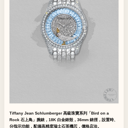
Tiffany Jean Schlumberger 高級珠寶系列「Bird on a
Rock 石上鳥」腕錶，18K 白金錶殼，36mm 錶徑，設置時、
分指示功能，配備高精度瑞士石英機芯，價格店洽。