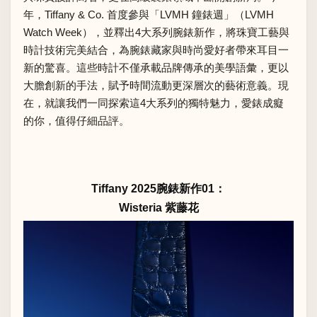
年，Tiffany & Co. 首度參與「LVMH 鐘錶週」（LVMH
Watch Week），並釋出4大系列腕錶新作，將珠寶工藝與
時計技術完美結合，為腕錶藏家與時尚愛好者帶來耳目一
新的驚喜。這些時計不僅承載品牌傳承的美學語彙，更以
大膽創新的手法，賦予時間流動更深層次的藝術意義。現
在，就讓我們一同探索這4大系列的獨特魅力，愛錶成癡
的你，值得仔細品評。
Tiffany 2025腕錶新作01：
Wisteria 紫藤花