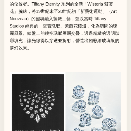
的佼佼者。Tiffany Eternity 系列的全新「Wisteria 紫藤
花」腕錶，將19世紀末至20世紀初「新藝術運動」（Art
Nouveau）的靈魂融入製錶工藝，並以當時 Tiffany
Studios 經典的「空窗琺瑯」紫藤花檯燈，化為腕間的瑰
麗風景。錶盤上的鏤空琺瑯層層交疊，透過精緻的透明琺
瑯填充，讓光線得以穿透並折射，營造出如彩繪玻璃般的
夢幻效果。