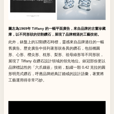
圖左為1969年 Tiffany 的一幅平面廣告，來自品牌的古董珍藏
庫，以不同形狀的切割鑽石，展現了品牌精湛的工藝技術。
此外，錶盤上的12顆鑽石時標，靈感來自品牌過往的一幅
舊廣告。歷史廣告中排列著形狀各異的鑽石，包括橢圓
形、心形、欖尖形、枕形、梨形、祖母綠形等不同形狀，
展現了 Tiffany 在鑽石設計領域的領先地位。錶冠部份更以
品牌標誌性的「六爪鑲嵌」技術，點綴一顆 0.42 克拉的圓
形明亮式鑽石，呼應品牌經典訂婚戒的設計語彙，著實將
工藝運用得非常巧妙。