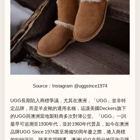
Source：Instagram
@uggsince1974
UGG長期陷入商標爭議，尤其在澳洲，「UGG」並非特
定品牌，而是羊皮靴的通用名稱，這讓美國Deckers旗下
的UGG與澳洲當地製鞋商多次對簿公堂。「UGG」一詞
最早可追溯至1930年代，並於1960年代普及，如今在澳洲
品牌UGG Since 1974甚至籌備50周年慶之際，捲入商標
的糾紛訴訟。隨著市場變遷，澳洲UGG在部分地區的品牌