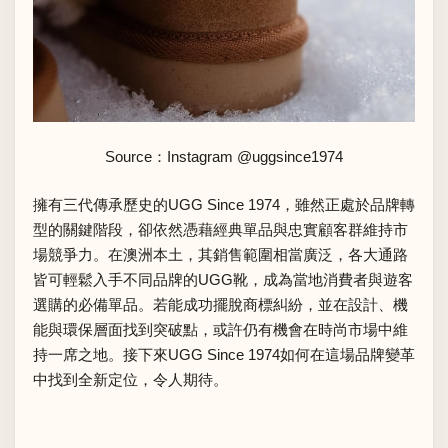
Source：Instagram
@uggsince1974
擁有三代傳承歷史的UGG Since 1974，雖然正處於品牌轉
型的關鍵階段，卻依然憑藉經典單品與忠實顧客群維持市
場競爭力。在澳洲本土，其銷售範圍相當廣泛，各大通路
皆可輕鬆入手不同品牌的UGG靴，成為當地消費者與遊客
選購的必備單品。若能成功擺脫商標糾紛，並在設計、機
能與環保層面找到突破點，或許仍有機會在時尚市場中維
持一席之地。接下來UGG Since 1974如何在這場品牌變革
中找到全新定位，令人期待。