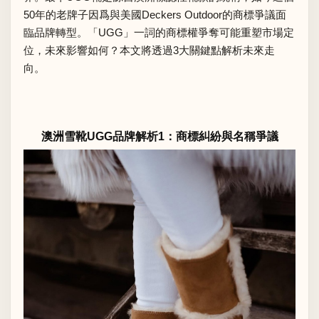
50年的老牌子因爲與美國Deckers Outdoor的商標爭議面
臨品牌轉型。「UGG」一詞的商標權爭奪可能重塑市場定
位，未來影響如何？本文將透過3大關鍵點解析未來走
向。
澳洲雪靴UGG品牌解析1：商標糾紛與名稱爭議