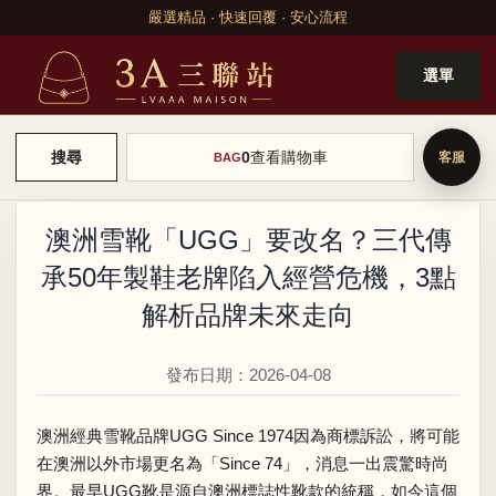
嚴選精品 · 快速回覆 · 安心流程
選單
0
查看購物車
搜尋
BAG
澳洲雪靴「UGG」要改名？三代傳
承50年製鞋老牌陷入經營危機，3點
解析品牌未來走向
發布日期：2026-04-08
澳洲經典雪靴品牌UGG Since 1974因為商標訴訟，將可能
在澳洲以外市場更名為「Since 74」，消息一出震驚時尚
界。最早UGG靴是源自澳洲標誌性靴款的統稱，如今這個