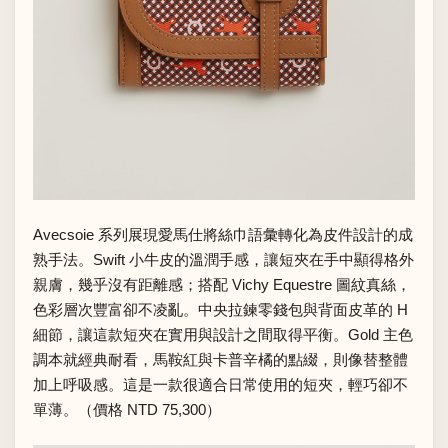
Avecsoie 系列展現愛馬仕將絲巾語彙轉化為皮件設計的成
熟手法。Swift 小牛皮的溫潤手感，讓短夾在手中顯得格外
親膚，幾乎沒有距離感；搭配 Vichy Equestre 圖紋真絲，
色彩層次豐富卻不凌亂。中央拉鍊零錢包與背面皮革的 H
細節，讓這款短夾在實用與設計之間取得平衡。Gold 主色
調本就經典耐看，馬鞍紅與卡普辛橘的點綴，則像替整體
加上呼吸感。這是一款很適合日常使用的短夾，輕巧卻不
單薄。（價格 NTD 75,300）