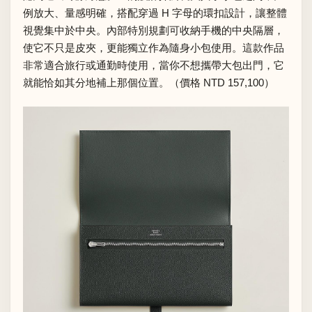
例放大、量感明確，搭配穿過 H 字母的環扣設計，讓整體
視覺集中於中央。內部特別規劃可收納手機的中央隔層，
使它不只是皮夾，更能獨立作為隨身小包使用。這款作品
非常適合旅行或通勤時使用，當你不想攜帶大包出門，它
就能恰如其分地補上那個位置。（價格 NTD 157,100）