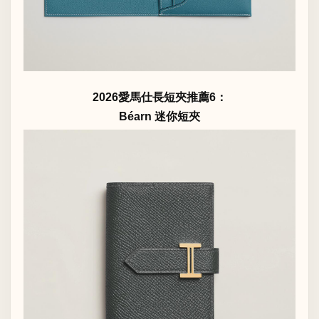
2026愛馬仕長短夾推薦6：
Béarn 迷你短夾