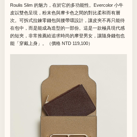
Roulis Slim 的魅力，在於它的多功能性。Evercolor 小牛
皮以雙色呈現，粉末色與摩卡色之間的對比柔和而有層
次。可拆式拉鍊零錢包與腰帶環設計，讓皮夾不再只能待
在包中，而是能成為造型的一部份。這是一款極具現代感
的短夾，非常推薦給追求時尚的摩登男女，讓隨身錢包也
能「穿戴上身」。（價格 NTD 119,100）