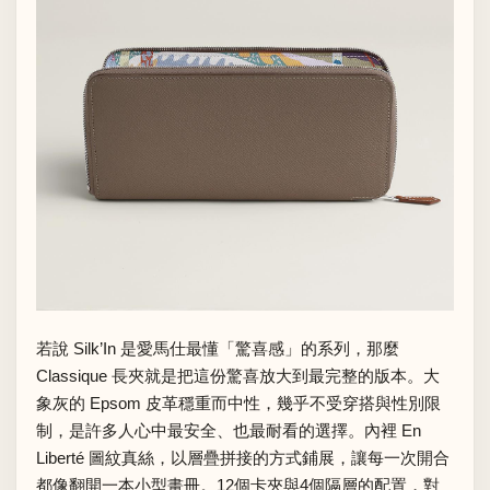
若說 Silk’In 是愛馬仕最懂「驚喜感」的系列，那麼
Classique 長夾就是把這份驚喜放大到最完整的版本。大
象灰的 Epsom 皮革穩重而中性，幾乎不受穿搭與性別限
制，是許多人心中最安全、也最耐看的選擇。內裡 En
Liberté 圖紋真絲，以層疊拼接的方式鋪展，讓每一次開合
都像翻開一本小型畫冊。12個卡夾與4個隔層的配置，對