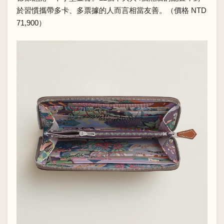
於習慣攜帶多卡、多票據的人而言相當友善。（價格 NTD
71,900）