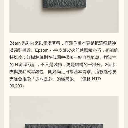
Béarn 系列向來以簡潔著稱，而迷你版本更是把這種精神
濃縮到極致。Epsom 小牛皮讓皮夾即使體積小巧，仍能維
持挺度；紅樹林綠則在低調中帶著一點自然氣息。標誌性
的 H 釦環設計，不只是裝飾，更是結構的一部分。2個卡
夾與按釦式零錢包，剛好滿足日常基本需求。這款迷你皮
夾適合推崇「少即是多」的極簡派。（價格 NTD
96,200）