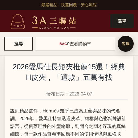
嚴選精品 · 快速回覆 · 安心流程
選單
0
查看購物車
搜尋
BAG
2026愛馬仕長短夾推薦15選！經典
H皮夾，「這款」五萬有找
發布日期：2026-04-07
說到精品皮件，Hermès 幾乎已成為工藝與品味的代名
詞。2026年，愛馬仕持續透過皮革、結構與色彩鋪陳設計
語言，從俐落理性的外型輪廓，到開合之間才浮現的真絲
細節，每一款作品皆精準回應不同的使用情境與風格取