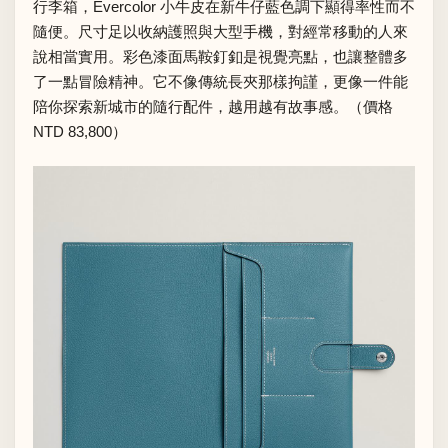
行李箱，Evercolor 小牛皮在新牛仔藍色調下顯得率性而不
隨便。尺寸足以收納護照與大型手機，對經常移動的人來
說相當實用。彩色漆面馬鞍釘釦是視覺亮點，也讓整體多
了一點冒險精神。它不像傳統長夾那樣拘謹，更像一件能
陪你探索新城市的隨行配件，越用越有故事感。（價格
NTD 83,800）