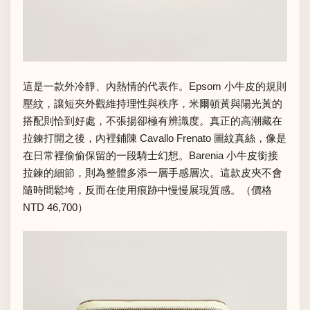
這是一款外冷靜、內熱情的代表作。Epsom 小牛皮的規則
壓紋，讓短夾外觀維持理性與秩序，米爾頓黃與陽光黃的
搭配則恰到好處，不張揚卻極有辨識度。真正的高潮藏在
拉鍊打開之後，內裡鋪陳 Cavallo Frenato 圖紋真絲，像是
在日常裡偷偷保留的一段騎士幻想。Barenia 小牛皮銜接
拉鍊的細節，則為整體多添一層手感層次。這款皮夾不會
隨時間鬆垮，反而在使用痕跡中慢慢展現質感。（價格
NTD 46,700）