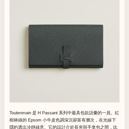
Toutenmain 是 H Passant 系列中最具包款語彙的一員。紅
樹林綠的 Epsom 小牛皮色調深沉卻富有層次，在光線下
隱約透出冷靜綠意。它的設計介於長夾與手拿包之間，比