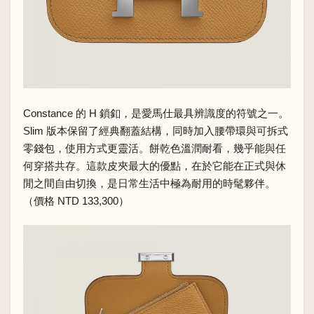
Constance 的 H 鎖釦，是愛馬仕最具辨識度的符號之一。
Slim 版本保留了經典翻蓋結構，同時加入腰帶環與可拆式
零錢包，使用方式更靈活。餅乾色溫潤耐看，幾乎能與任
何穿搭共存。這款皮夾最大的優點，在於它能在正式與休
閒之間自由切換，是日常生活中極為耐用的時髦夥伴。
（價格 NTD 133,300）