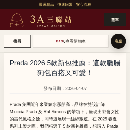
嚴選精品 · 快速回覆 · 安心流程
選單
0
查看購物車
搜尋
BAG
Prada 2026 5款新包推薦：這款臘腸
狗包百搭又可愛！
發布日期：2026-04-07
Prada 集團近年來業績水漲船高，品牌在雙設計師
Miuccia Prada 及 Raf Simons 的帶領下，呈現出都會女性
的當代風格之餘，同時還展現一絲絲叛逆。在 2025 春夏
系列上架之際，我們精選了 5 款新包推薦，想購入 Prada