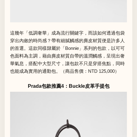
這幾年「低調奢華」成為流行關鍵字，而該如何透過包袋
穿出內斂的時尚感？帶有細膩觸感的麂皮材質便是許多人
的首選。這款同樣隸屬於「Bonnie」系列的包款，以可可
色面料為主調，藉由麂皮材質自帶的溫潤觸感，呈現出奢
華氣息，搭配中大型尺寸，讓包款不只是穿搭焦點，同時
也能成為實用的通勤包。（商品售價：NTD 125,000）
Prada包款推薦4：Buckle皮革手提包