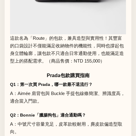
這款名為「Route」的包款，兼具造型與實用性！其豐富
的口袋設計不僅能滿足收納物件的機能性，同時也撐起包
身立體輪廓，讓包款不只適合日常通勤使用，也能滿足造
型上的搭配需求。（商品售價：NTD 155,000）
Prada包款購買指南
Q1：第一次買 Prada，哪一款最不退流行？
A：Aimée 肩背包與 Buckle 手提包線條簡潔、辨識度高，
適合當入門款。
Q2：Bonnie「臘腸狗包」適合通勤嗎？
A：中號尺寸容量充足，皮革款較耐用，麂皮款偏造型取
向。