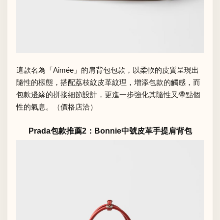
這款名為「Aimée」的肩背包包款，以柔軟的皮質呈現出
隨性的樣態，搭配荔枝紋皮革紋理，增添包款的觸感，而
包款邊緣的拼接細節設計，更進一步強化其隨性又帶點個
性的氣息。（價格店洽）
Prada包款推薦2：Bonnie中號皮革手提肩背包