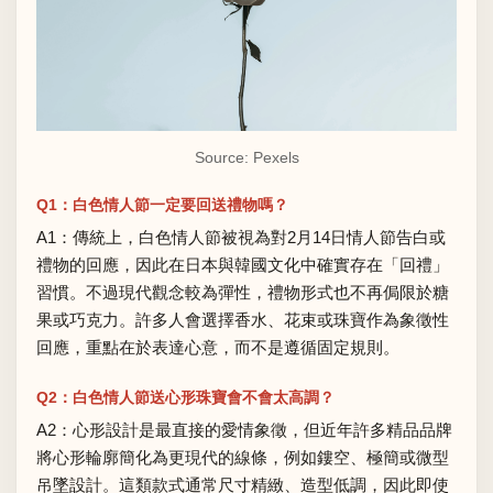
Source:
Pexels
Q1：白色情人節一定要回送禮物嗎？
A1：傳統上，白色情人節被視為對2月14日情人節告白或
禮物的回應，因此在日本與韓國文化中確實存在「回禮」
習慣。不過現代觀念較為彈性，禮物形式也不再侷限於糖
果或巧克力。許多人會選擇香水、花束或珠寶作為象徵性
回應，重點在於表達心意，而不是遵循固定規則。
Q2：白色情人節送心形珠寶會不會太高調？
A2：心形設計是最直接的愛情象徵，但近年許多精品品牌
將心形輪廓簡化為更現代的線條，例如鏤空、極簡或微型
吊墜設計。這類款式通常尺寸精緻、造型低調，因此即使