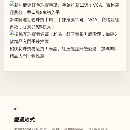
新年開運紅色珠寶手環、手鍊推薦12選！VCA、寶格麗經
典款，香奈兒8萬初入手
招桃花珠寶看這篇！粉晶、紅玉髓提升戀愛運，加碼6款
精品入門手鍊推薦
01
嚴選款式
整理2026新款包包、皮夾、皮帶與配件，方便快速比