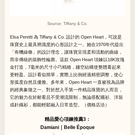
Source: Tiffany & Co.
Elsa Peretti 為 Tiffany & Co. 設計的 Open Heart，可說是
珠寶史上最具辨識度的心形設計之一。她在1970年代提出
「有機線條」的設計理念，讓珠寶呈現柔和流動的曲線，
而非傳統的裝飾性輪廓。這款 Open Heart 項鍊以18K玫瑰
金打造，7毫米的尺寸小巧精緻，鏤空結構使整體看起來
更輕盈。設計看似簡單，實際上比例經過精密調整，使心
形弧度自然且優雅。多年來，Open Heart 一直被視為品牌
的經典象徵之一。對於想入手第一件精品珠寶的人而言，
它的魅力在於耐看且不受潮流限制，無論搭配襯衫、洋裝
或針織衫，都能輕鬆融入日常造型。（價格店洽）
精品愛心項鍊推薦3：
Damiani｜Belle Époque