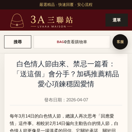
嚴選精品 · 快速回覆 · 安心流程
選單
0
查看購物車
搜尋
BAG
白色情人節由來、禁忌一篇看：
「送這個」會分手？加碼推薦精品
愛心項鍊穩固愛情
發布日期：2026-04-07
每年3月14日的白色情人節，總讓人再次思考「回應愛
情」這件事。相較於2月14日偏向主動告白的情人節，白
色情人節更像是一場溫柔的回信。它關於承諾、關於回