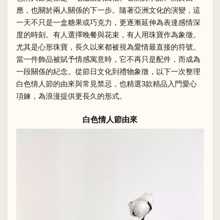
應，也關於兩人關係的下一步。隨著亞洲文化的演變，這
一天不只是一盒糖果或巧克力，更逐漸延伸為表達感情深
度的時刻。有人選擇晚餐與花束，有人用珠寶作為象徵。
尤其是心形珠寶，長久以來都被視為愛情最直接的符號。
當一件飾品被賦予情感寓意時，它不再只是配件，而成為
一段關係的紀念。從節日文化到禮物象徵，以下一次整理
白色情人節的由來與常見禁忌，也精選3款精品入門愛心
項鍊，為浪漫提供更長久的形式。
白色情人節由來