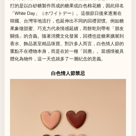
打的是以白砂糖製作而成的糖果或白色棉花糖，因此得名
「White Day」（ホワイトデー）。這個節日後來逐漸在
韓國、台灣等地流行，也延伸出不同的回禮習慣。例如糖
果象徵甜蜜、巧克力代表情感延續，而餅乾則帶有「朋友
關係」的含義。隨著消費文化發展，回禮也從糖果擴展到
香水、飾品甚至精品珠寶。對許多人而言，白色情人節的
重點不在禮物本身，而是在於一種「回應」。當感情被具
體化為物件，這一天也就多了一層紀念的意義。
白色情人節禁忌