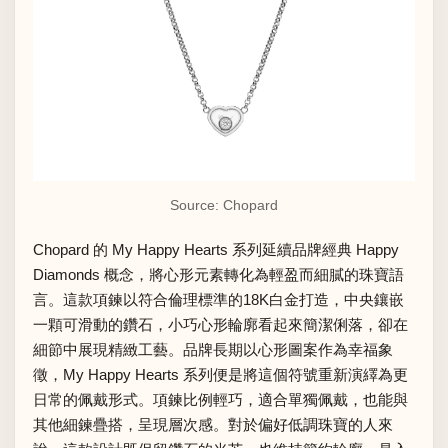
Source: Chopard
Chopard 的 My Happy Hearts 系列延續品牌經典 Happy
Diamonds 概念，將心形元素轉化為輕盈而細膩的珠寶語
言。這款項鍊以符合倫理標準的18K白金打造，中央鑲嵌
一顆可滑動的鑽石，小巧心形輪廓看起來簡潔俐落，卻在
細節中展現精緻工藝。品牌長期以心形圖案作為幸福象
徵，My Happy Hearts 系列便是將這個符號重新演繹為更
日常的佩戴形式。項鍊比例輕巧，適合單獨佩戴，也能與
其他細鍊疊搭，呈現層次感。對於偏好低調珠寶的人來