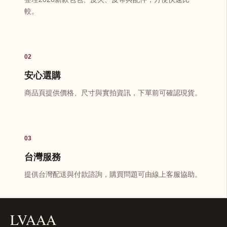
較。
02
安心選購
商品頁提供價格、尺寸與實拍資訊，下單前可確認現貨。
03
台灣服務
提供台灣配送與付款諮詢，購買問題可由線上客服協助。
LVAAA