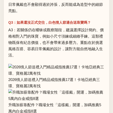
日常佩戴也不會顯得過於誇張，反而能成為造型中的細節
亮點。
Q3：如果還沒正式交往，白色情人節適合送珠寶嗎？
A3：若關係仍在曖昧或觀察階段，建議選擇設計簡約、價
格相對入門的珠寶，例如小尺寸項鍊或細緻手鍊。這類禮
物既保有紀念價值，也不會帶來過多壓力。重點在於挑選
風格百搭、容易日常佩戴的設計，讓對方能自然地融入生
活。
2026情人節送禮入門精品戒指推薦17選！卡地亞經典三
環、寶格麗2萬有找
升職加薪靠配件？職場女性「這樣戴」開運，加碼推薦5
萬內白金戒指8選