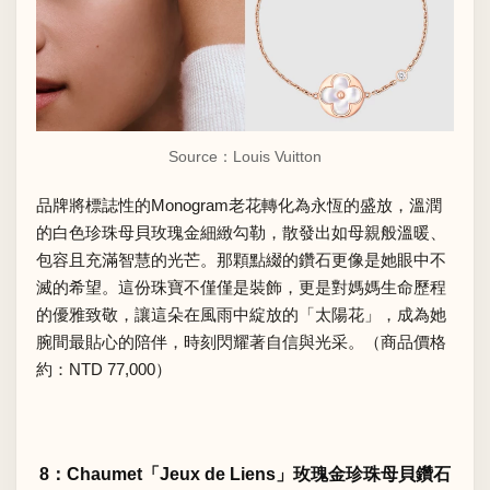
Source：
Louis Vuitton
品牌將標誌性的Monogram老花轉化為永恆的盛放，溫潤
的白色珍珠母貝玫瑰金細緻勾勒，散發出如母親般溫暖、
包容且充滿智慧的光芒。那顆點綴的鑽石更像是她眼中不
滅的希望。這份珠寶不僅僅是裝飾，更是對媽媽生命歷程
的優雅致敬，讓這朵在風雨中綻放的「太陽花」，成為她
腕間最貼心的陪伴，時刻閃耀著自信與光采。（商品價格
約：NTD 77,000）
8：Chaumet「Jeux de Liens」玫瑰金珍珠母貝鑽石