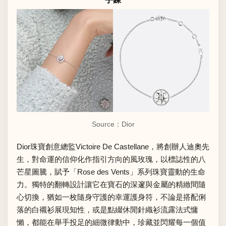
Source：
Dior
Dior珠寶創意總監Victoire De Castellane，將創辦人迪奧先
生，對命運的信仰化作指引方向的風玫瑰，以標誌性的八
芒星圖騰，賦予「Rose des Vents」系列珠寶靈動的生命
力。獨特的翻轉設計讓它在寶石的深邃與金屬的精緻間隨
心切換，猶如一枚隨身守護的幸運護身符，不論是搭配俐
落的白襯衫展現知性，或是點綴休閒針織衫流露法式慵
懶，都能在舉手投足的細微律動中，珍藏並閃耀每一個值