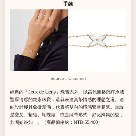
手鍊
Source：
Chaumet
經典的「Jeux de Liens」珠寶系列，以當代風格演繹承載
豐厚情感的雋永珠寶，造就表達真摯情感的理想之選。連
結設計極具象徵意涵，代表將雙向的情感緊緊相繫。無論
是交叉、繫結、蝴蝶結，或是緞帶形式…好比媽媽的愛，
共鳴始終如一。（商品價格約：NTD 55,400）