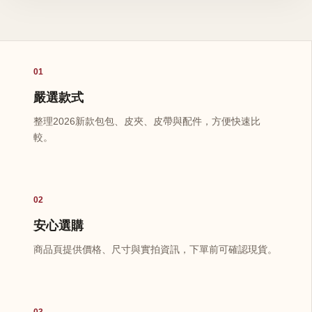
01
嚴選款式
整理2026新款包包、皮夾、皮帶與配件，方便快速比
較。
02
安心選購
商品頁提供價格、尺寸與實拍資訊，下單前可確認現貨。
03