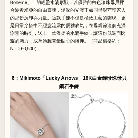
Bohème」上的輕盈水滴形狀，以優雅的白色珍珠母貝揉
合波希米亞的自由靈魂，溫潤的光澤正如同母親守護家人
的那份沉靜與力量。這款手鍊不僅是極致工藝的體現，更
是日常穿搭中不經意流露的優雅底氣，在母親節這個充滿
謝意的時刻，送上一款溫柔的水滴手鍊，讓這份低調而閃
耀的魅力，成為她腕間最貼心的陪伴。（商品價格約：
NTD 60,500）
6：Mikimoto「Lucky Arrows」18K白金飾珍珠母貝
鑽石手鍊