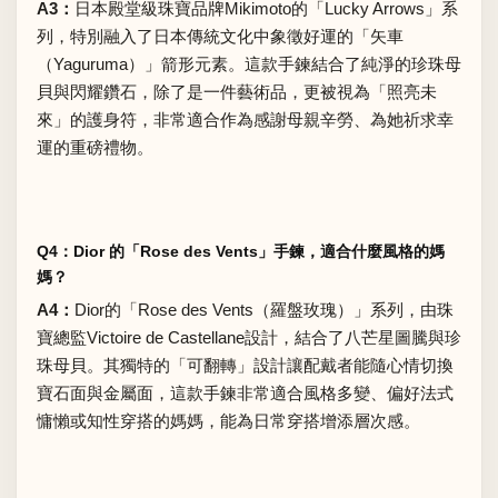
A3：
日本殿堂級珠寶品牌Mikimoto的「Lucky Arrows」系
列，特別融入了日本傳統文化中象徵好運的「矢車
（Yaguruma）」箭形元素。這款手鍊結合了純淨的珍珠母
貝與閃耀鑽石，除了是一件藝術品，更被視為「照亮未
來」的護身符，非常適合作為感謝母親辛勞、為她祈求幸
運的重磅禮物。
Q4：Dior 的「Rose des Vents」手鍊，適合什麼風格的媽
媽？
A4：
Dior的「Rose des Vents（羅盤玫瑰）」系列，由珠
寶總監Victoire de Castellane設計，結合了八芒星圖騰與珍
珠母貝。其獨特的「可翻轉」設計讓配戴者能隨心情切換
寶石面與金屬面，這款手鍊非常適合風格多變、偏好法式
慵懶或知性穿搭的媽媽，能為日常穿搭增添層次感。