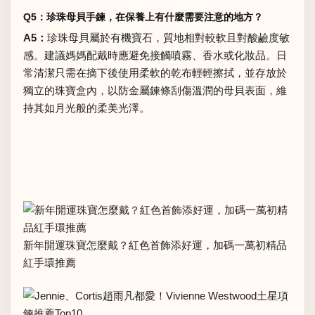
Q5：珍珠母貝手鍊，在保養上有什麼需要注意的地方？
A5：
珍珠母貝屬於有機寶石，質地相對較軟且對酸鹼度敏
感。建議媽媽配戴時應避免接觸噴霧、香水或化妝品。日
常清潔只需在摘下後使用柔軟的乾布輕輕擦拭，並存放於
獨立的珠寶盒內，以防金屬鍊條刮傷溫潤的母貝表面，維
持其如月光般的柔美光澤。
新年開運珠寶怎麼戴？紅色首飾添好運，加碼一萬初精品
紅手環推薦