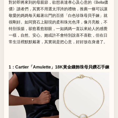
對於即將來到的母親節，欲想表達孝心及心意的《Bella儂
儂》讀者們，其實不用選太浮誇的禮物，推薦一條可以讓
敬愛的媽媽每天戴著出門的百搭「白色珍珠母貝手鍊」就
很剛好。如同寶石上顯現的柔和珠光色澤，像月亮般，不
特別張揚，卻愈看愈順眼，一如媽媽一直以來給人的感覺
一樣，自然、安心。她或許不會特別說喜不喜歡，但在日
常生活裡默默戴著，其實就是把心意，好好放在身邊了。
1：Cartier「Amulette」18K黃金鑲飾珠母貝鑽石手鍊