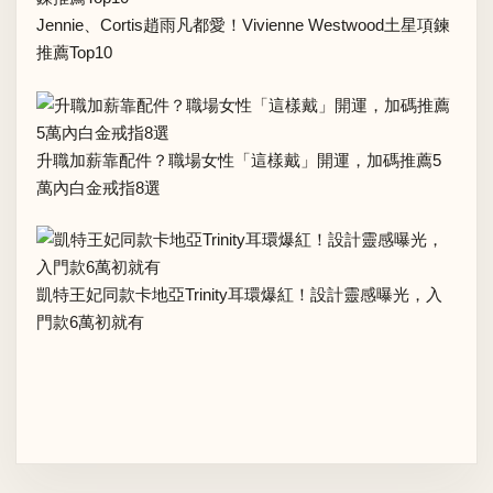
Jennie、Cortis趙雨凡都愛！Vivienne Westwood土星項鍊
推薦Top10
升職加薪靠配件？職場女性「這樣戴」開運，加碼推薦5
萬內白金戒指8選
凱特王妃同款卡地亞Trinity耳環爆紅！設計靈感曝光，入
門款6萬初就有