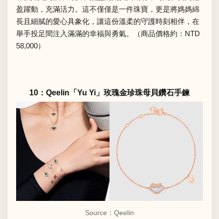
盈躍動，充滿活力。這不僅僅是一件珠寶，更是將媽媽綿
長且細膩的愛心具象化，讓這份溫柔的守護時刻相伴，在
舉手投足間注入滿滿的幸福與勇氣。（商品價格約：NTD
58,000）
10：Qeelin「Yu Yi」玫瑰金珍珠母貝鑽石手鍊
Source：
Qeelin