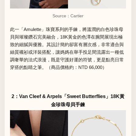
Source：
Cartier
此一「Amulette」珠寶系列的手鍊，將溫潤的白色珍珠母
貝與璀璨鑽石完美融合，18K黃金的色澤在腕間展現出極
致的細膩與優雅。其設計簡約卻富有層次感，非常適合與
絲質襯衫或洋裝搭配，讓媽媽在舉手投足間流露出一種低
調奢華的法式浪漫，既是守護好運的符號，更是點亮日常
穿搭的點睛之筆。（商品價格約：NTD 66,000）
2：Van Cleef & Arpels「Sweet Butterflies」18K黃
金珍珠母貝手鍊