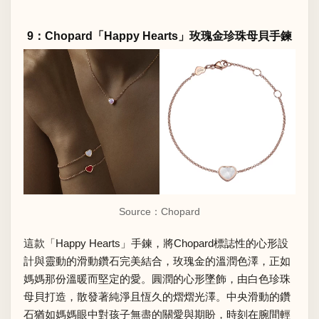
9：Chopard「Happy Hearts」玫瑰金珍珠母貝手鍊
Source：
Chopard
這款「Happy Hearts」手鍊，將Chopard標誌性的心形設
計與靈動的滑動鑽石完美結合，玫瑰金的溫潤色澤，正如
媽媽那份溫暖而堅定的愛。圓潤的心形墜飾，由白色珍珠
母貝打造，散發著純淨且恆久的熠熠光澤。中央滑動的鑽
石猶如媽媽眼中對孩子無盡的關愛與期盼，時刻在腕間輕