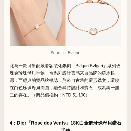
Source：
Bvlgari
此為一款可幫配戴者客製化鐫刻「Bvlgari Bvlgari」系列玫
瑰金珍珠母貝手鍊，奇系列設計靈感來自品牌的羅馬根
源，而經典的雙品牌標誌，則來自古幣的環形鐫文，環繞
在白色珍珠母貝周圍，融合獨特設計和寶石，成為獨一無
二的存在。（商品價格約：NTD 51,100）
4：Dior「Rose des Vents」18K白金飾珍珠母貝鑽石
手鍊