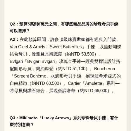
Q2：預算5萬到8萬元之間，有哪些精品品牌的珍珠母貝手鍊
可以選擇？
A2：
在此預算區間，許多頂級珠寶世家都有經典入門款。
Van Cleef & Arpels「Sweet Butterflies」手鍊―以靈動蝴蝶
結合母貝，優雅且具辨識度（約NTD 53,500）。
Bvlgari「Bvlgari Bvlgari」玫瑰金手鍊―經典雙標誌設計搭
配圓形母貝，簡約摩登（約NTD 51,100）。Boucheron
「Serpent Bohème」水滴形母貝手鍊―展現波希米亞式的
自由精緻（約NTD 60,500）。Cartier「Amulette」系列―
將母貝與鑽石結合，展現低調奢華（約NTD 66,000）。
Q3：Mikimoto「Lucky Arrows」系列珍珠母貝手鍊，有什
麼特別意義？