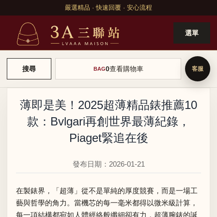
嚴選精品 · 快速回覆 · 安心流程
選單
0
查看購物車
搜尋
BAG
薄即是美！2025超薄精品錶推薦10
款：Bvlgari再創世界最薄紀錄，
Piaget緊追在後
發布日期：2026-01-21
在製錶界，「超薄」從不是單純的厚度競賽，而是一場工
藝與哲學的角力。當機芯的每一毫米都得以微米級計算，
每一項結構都宛如人體經絡般纖細卻有力，超薄腕錶的誕