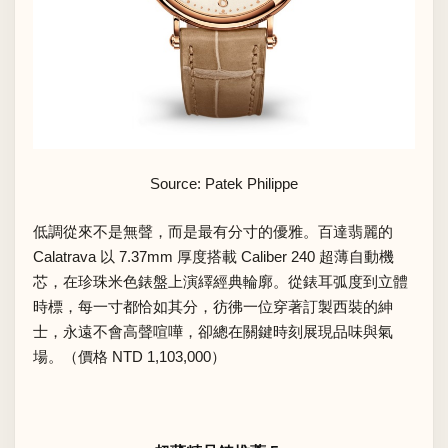
Source: Patek Philippe
低調從來不是無聲，而是最有分寸的優雅。百達翡麗的
Calatrava 以 7.37mm 厚度搭載 Caliber 240 超薄自動機
芯，在珍珠米色錶盤上演繹經典輪廓。從錶耳弧度到立體
時標，每一寸都恰如其分，彷彿一位穿著訂製西裝的紳
士，永遠不會高聲喧嘩，卻總在關鍵時刻展現品味與氣
場。（價格 NTD 1,103,000）