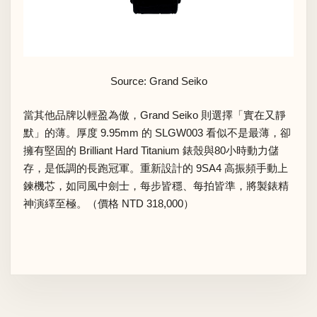
Source: Grand Seiko
當其他品牌以輕盈為傲，Grand Seiko 則選擇「實在又靜
默」的薄。厚度 9.95mm 的 SLGW003 看似不是最薄，卻
擁有堅固的 Brilliant Hard Titanium 錶殼與80小時動力儲
存，是低調的長跑冠軍。重新設計的 9SA4 高振頻手動上
鍊機芯，如同風中劍士，每步皆穩、每拍皆準，將製錶精
神演繹至極。（價格 NTD 318,000）