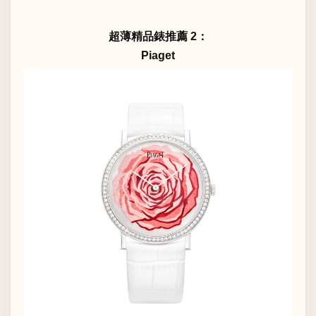
超薄精品錶推薦 2：
Piaget