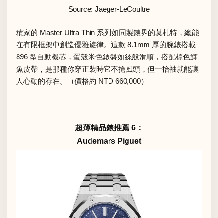
Source: Jaeger-LeCoultre
積家的 Master Ultra Thin 系列如同製錶界的莫札特，總能
在有限框架中創造優雅旋律。這款 8.1mm 厚的腕錶搭載
896 型自動機芯，蛋殼米色錶盤如絲般滑順，搭配棕色鱷
魚皮帶，是那種你穿正裝時它不搶風頭，但一抬袖就能讓
人心動的存在。（價格約 NTD 660,000）
超薄精品錶推薦 6：
Audemars Piguet