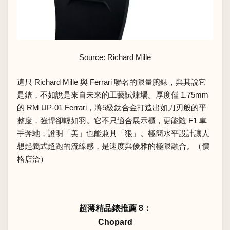
Source: Richard Mille
這只 Richard Mille 與 Ferrari 聯名的限量腕錶，與其說它
是錶，不如說是來自未來的工藝試煉場。厚度僅 1.75mm
的 RM UP-01 Ferrari，將5級鈦合金打造出如刀刃般的平
整度，強悍卻輕如羽。它不只適合展示櫃，更能隨 F1 車
手奔馳，證明「美」也能兼具「狠」。極簡水平設計讓人
想起義式超跑的流線感，是速度與優雅的極限融合。（價
格店洽）
超薄精品錶推薦 8：
Chopard