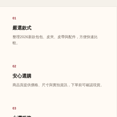
01
嚴選款式
整理2026新款包包、皮夾、皮帶與配件，方便快速比
較。
02
安心選購
商品頁提供價格、尺寸與實拍資訊，下單前可確認現貨。
03