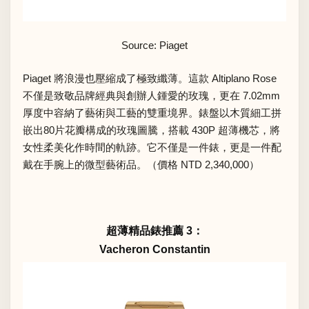
Source: Piaget
Piaget 將浪漫也壓縮成了極致纖薄。這款 Altiplano Rose
不僅是致敬品牌經典與創辦人鍾愛的玫瑰，更在 7.02mm
厚度中容納了藝術與工藝的雙重境界。錶盤以木質細工拼
嵌出80片花瓣構成的玫瑰圖騰，搭載 430P 超薄機芯，將
女性柔美化作時間的軌跡。它不僅是一件錶，更是一件配
戴在手腕上的微型藝術品。（價格 NTD 2,340,000）
超薄精品錶推薦 3：
Vacheron Constantin