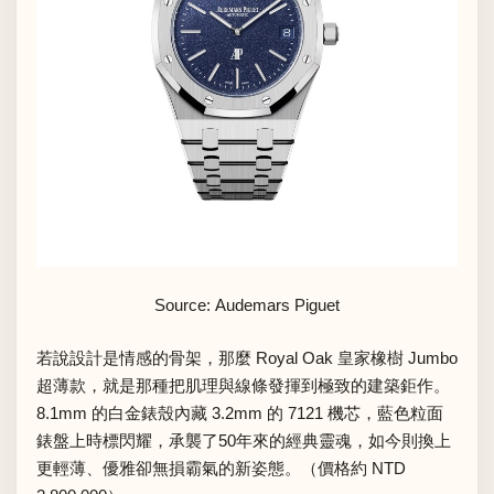
Source: Audemars Piguet
若說設計是情感的骨架，那麼 Royal Oak 皇家橡樹 Jumbo
超薄款，就是那種把肌理與線條發揮到極致的建築鉅作。
8.1mm 的白金錶殼內藏 3.2mm 的 7121 機芯，藍色粒面
錶盤上時標閃耀，承襲了50年來的經典靈魂，如今則換上
更輕薄、優雅卻無損霸氣的新姿態。（價格約 NTD