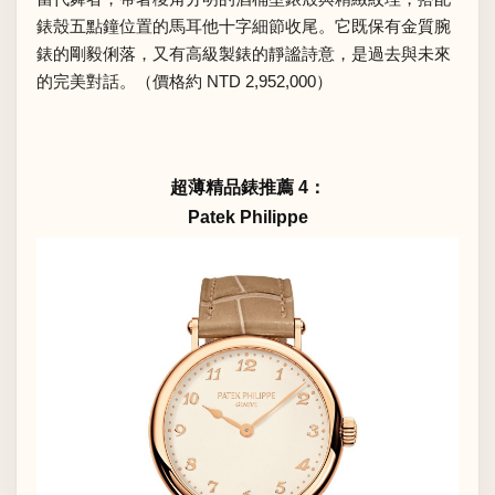
錶殼五點鐘位置的馬耳他十字細節收尾。它既保有金質腕
錶的剛毅俐落，又有高級製錶的靜謐詩意，是過去與未來
的完美對話。（價格約 NTD 2,952,000）
超薄精品錶推薦 4：
Patek Philippe