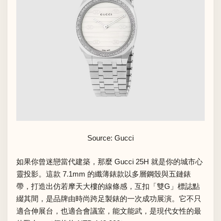
Source: Gucci
如果你曾迷戀當代建築，那麼 Gucci 25H 就是你的城市心
靈投影。這款 7.1mm 的纖薄錶款以多層鋼殼與五鏈錶
帶，打造出仿若摩天大樓的線條感，互扣「雙G」標誌點
綴其間，是品牌由時尚跨足製錶的一次成功展演。它不只
適合伸展台，也適合會議室，能文能武，是現代女性的最