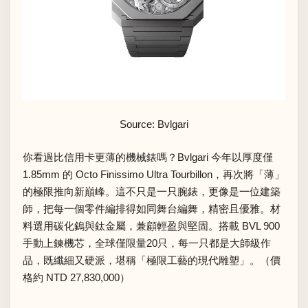
Source: Bvlgari
你看過比信用卡更薄的機械錶嗎？Bvlgari 今年以厚度僅
1.85mm 的 Octo Finissimo Ultra Tourbillon，再次將「薄」
的極限推向新巔峰。這不只是一只腕錶，更像是一位建築
師，把每一個零件編排得如同舞台編舞，精密且優雅。材
料選用碳化鎢與鈦金屬，兼顧輕盈與堅固。搭載 BVL 900
手動上鍊機芯，全球僅限量20只，每一只都是大師級作
品，既纖細又硬派，堪稱「極限工藝的現代雕塑」。（價
格約 NTD 27,830,000）