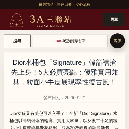
嚴選精品 · 快速回覆 · 安心流程
選單
0
查看購物車
搜尋
BAG
Dior水桶包「Signature」韓韶禧搶
先上身！5大必買亮點：優雅實用兼
具，粒面小牛皮展現率性復古風！
發布日期：2026-01-21
Dior女孩又有美包可以入手了！全新「Dior Signature」水
桶包以簡約俐落的輪廓、實用大容量，以及復古十足的粒
面小牛皮或經典老花點綴，成為2025春夏的話題新包。品