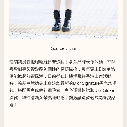
Source：Dior
韓韶禧最新機場照就是背這款！身為品牌大使的她，平時
喜歡甜美又帶點酷帥個性的穿搭風格，每每穿上Dior單品
更能掀起熱賣風潮，日前從仁川機場飛往香港出席活動
時，韓韶禧就搶先上身這款最新的Dior Signature黑色水桶
包，搭配黑白條紋針織毛衣、白色運動短裙和Dior Strike
踝靴，率性清新又帶點運動感，勢必讓這款包成為春夏話
題！