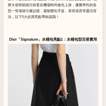
牌大使韓韶禧日前更在機場時尚搶先上身，優雅率性的造
型一登場就引爆話題，還能變化手提、肩背或背等靈活背
法，以下5大必買亮點帶妳認識！
Dior「Signature」水桶包亮點1：水桶包型百搭實用