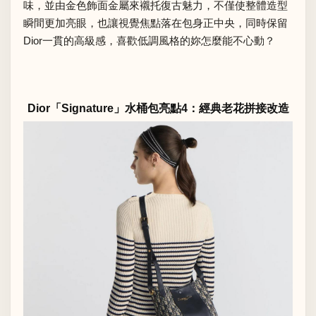
味，並由金色飾面金屬來襯托復古魅力，不僅使整體造型
瞬間更加亮眼，也讓視覺焦點落在包身正中央，同時保留
Dior一貫的高級感，喜歡低調風格的妳怎麼能不心動？
Dior「Signature」水桶包亮點4：經典老花拼接改造