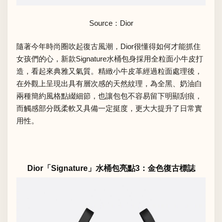
Source：Dior
隨著今年時尚圈吹起復古風潮，Dior很懂得如何才能抓住
女孩們的心，新款Signature水桶包身採用全粒面小牛皮打
造，看起來典雅又氣質。精緻小牛皮革經過粒面處理後，
在外觀上呈現出具有層次感的天然紋理，為全黑、奶油白
兩種簡約風格點綴細節，也讓包包不容易留下明顯刮痕，
而觸感部分既柔軟又具備一定挺度，更大大提升了日常實
用性。
Dior「Signature」水桶包亮點3：金色復古標誌