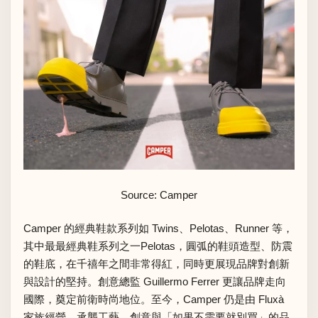
Source: Camper
Camper 的經典鞋款系列如 Twins、Pelotas、Runner 等，
其中最最經典鞋系列之一Pelotas，圓弧的鞋頭造型、防震
的鞋底，在千禧年之間非常得紅，同時更展現品牌對創新
與設計的堅持。創意總監 Guillermo Ferrer 更讓品牌走向
國際，奠定前衛時尚地位。至今，Camper 仍是由 Fluxà
家族經營，承襲工藝、創意與「如果不需要就別買」的品