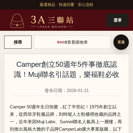
嚴選精品 · 快速回覆 · 安心流程
選單
0
查看購物車
搜尋
BAG
Camper創立50週年5件事徹底認
識！Muji聯名引話題，樂福鞋必收
發布日期：2026-01-21
Camper 50週年生日快樂，紅了半世紀！1975年創立以
來，從西班牙鞋履品牌，到時髦人士鞋櫃裡收藏的品牌之
一，近年來因Muji Labo、Sunnei聯名人氣再上一層樓，再
到推出風格大膽的子品牌CamperLab擴大事業版圖，以下