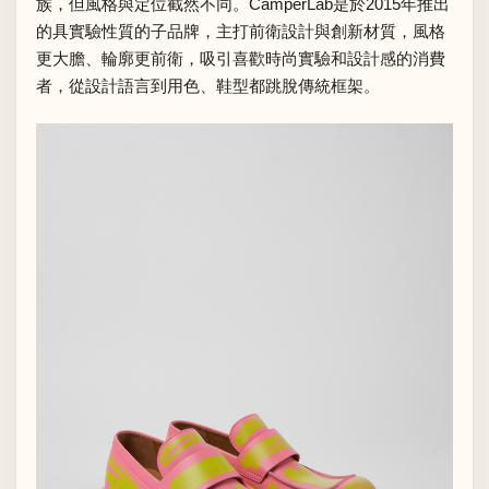
族，但風格與定位截然不同。CamperLab是於2015年推出
的具實驗性質的子品牌，主打前衛設計與創新材質，風格
更大膽、輪廓更前衛，吸引喜歡時尚實驗和設計感的消費
者，從設計語言到用色、鞋型都跳脫傳統框架。