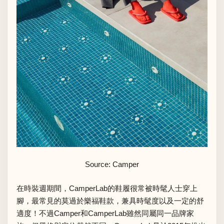
Source: Camper
在時裝週期間，CamperLab的鞋履很常被時髦人士穿上
腳，最常見的莫過於樂福鞋款，兼具時髦度以及一定的舒
適度！不過Camper和CamperLab雖然同屬同一品牌家