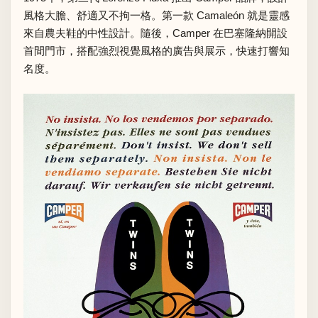
風格大膽、舒適又不拘一格。第一款 Camaleón 就是靈感
來自農夫鞋的中性設計。隨後，Camper 在巴塞隆納開設
首間門市，搭配強烈視覺風格的廣告與展示，快速打響知
名度。