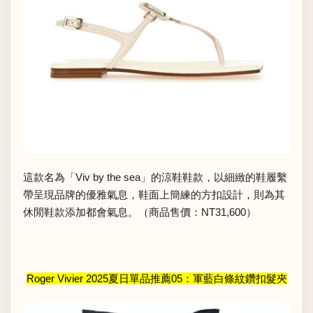
這款名為「Viv by the sea」的涼鞋鞋款，以細緻的鞋履繫
帶呈現品牌的優雅氣息，鞋面上簡練的方扣設計，則為其
休閒鞋款添加都會氣息。（商品售價：NT31,600）
Roger Vivier 2025夏日單品推薦05：軍藍白條紋鑽扣髮夾