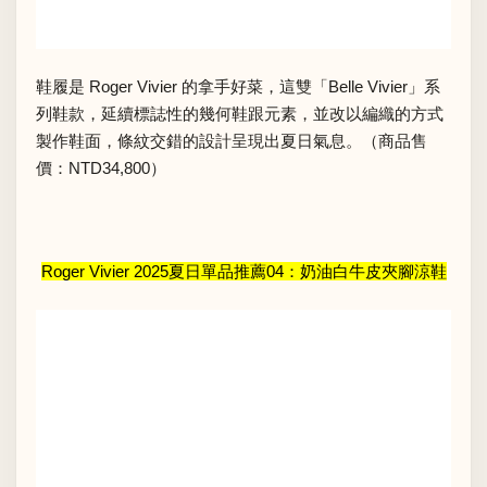
鞋履是 Roger Vivier 的拿手好菜，這雙「Belle Vivier」系
列鞋款，延續標誌性的幾何鞋跟元素，並改以編織的方式
製作鞋面，條紋交錯的設計呈現出夏日氣息。（商品售
價：NTD34,800）
Roger Vivier 2025夏日單品推薦04：奶油白牛皮夾腳涼鞋