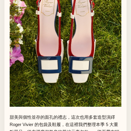
甜美與個性並存的面孔的禮志，這次也用多套造型演繹
Roger Vivier 的包袋及鞋履，在這裡我們整理本季 5 大重