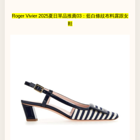
Roger Vivier 2025夏日單品推薦03：藍白條紋布料露跟女
鞋