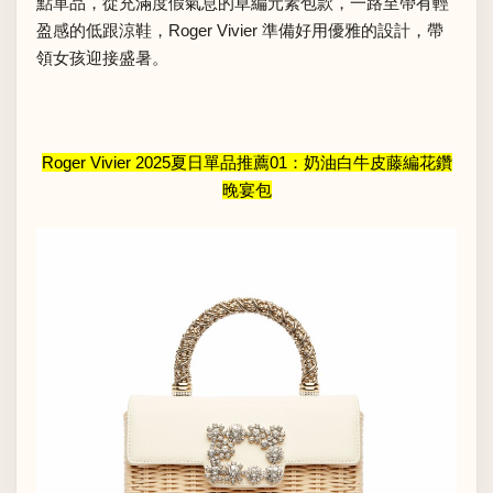
點單品，從充滿度假氣息的草編元素包款，一路至帶有輕
盈感的低跟涼鞋，Roger Vivier 準備好用優雅的設計，帶
領女孩迎接盛暑。
Roger Vivier 2025夏日單品推薦01：奶油白牛皮藤編花鑽
晚宴包