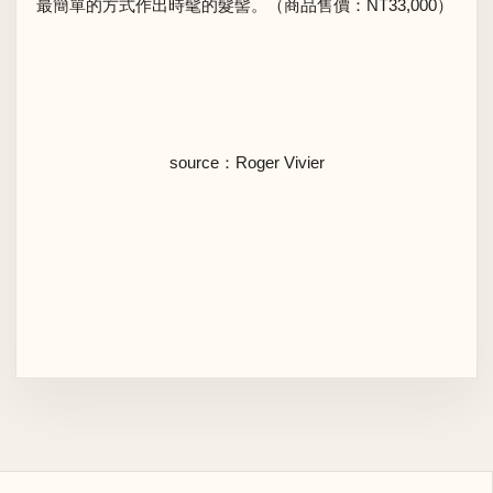
最簡單的方式作出時髦的髮髻。（商品售價：NT33,000）
source：Roger Vivier