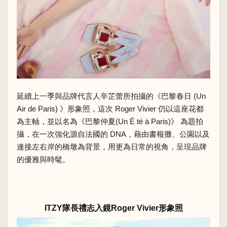
延續上一季與品牌代言人辛芷蕾所拍攝的《巴黎春日 (Un
Air de Paris) 》形象照，這次 Roger Vivier 仍以這座花都
為主軸，並以名為《巴黎仲夏(Un É té à Paris)》 為題拍
攝，在一次強化源自法國的 DNA，藉由書報攤、公園以及
連接左右岸的橋墩為背景，用更為日常的視角，呈現品牌
的優雅與時髦。
ITZY隊長禮志入鏡Roger Vivier形象照