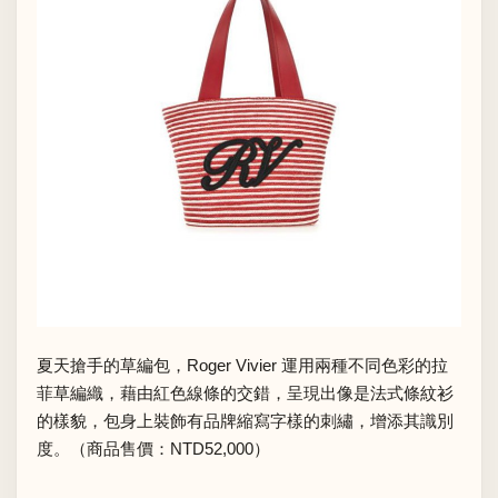
夏天搶手的草編包，Roger Vivier 運用兩種不同色彩的拉
菲草編織，藉由紅色線條的交錯，呈現出像是法式條紋衫
的樣貌，包身上裝飾有品牌縮寫字樣的刺繡，增添其識別
度。（商品售價：NTD52,000）