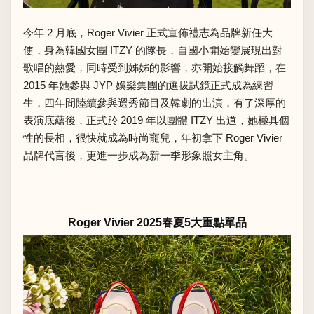
今年 2 月底，Roger Vivier 正式宣佈禮志為品牌新任大
使，身為韓國女團 ITZY 的隊長，自國小開始變展現出對
歌唱的熱愛，同時受到姊姊的影響，亦開始接觸舞蹈，在
2015 年她參與 JYP 娛樂集團的選拔試鏡正式成為練習
生，四年間陸續參與選秀節目及韓劇的出演，有了深厚的
表演底蘊後，正式於 2019 年以團體 ITZY 出道，她極具個
性的長相，很快就成為時尚寵兒，年初拿下 Roger Vivier
品牌代言後，更進一步成為新一季形象照女主角。
Roger Vivier 2025春夏5大重點單品