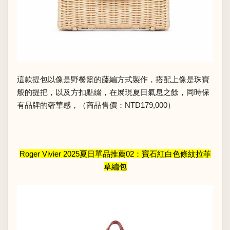
這款提包以像是野餐籃的藤編方式製作，搭配上像是珠寶
般的提把，以及方扣點綴，在展現夏日氣息之餘，同時保
有品牌的奢華感，（商品售價：NTD179,000）
Roger Vivier 2025夏日單品推薦02：寶石紅白色條紋拉菲
草編包