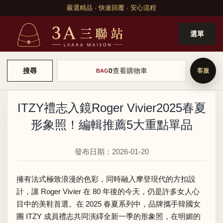
嚴選精品 · 快速回覆 · 安心流程
選單
0
查看購物車
搜尋
BAG
ITZY禮志入鏡Roger Vivier2025春夏
形象照！編輯推薦5大重點單品
發布日期：2026-01-20
擁有法式極致浪漫的色彩，同時融入摩登現代的方扣設
計，讓 Roger Vivier 在 80 年後的今天，仍是許多女人心
目中的美鞋首選。在 2025 春夏系列中，品牌攜手韓國女
團 ITZY 成員禮志共同演繹全新一季的形象照，在明媚的