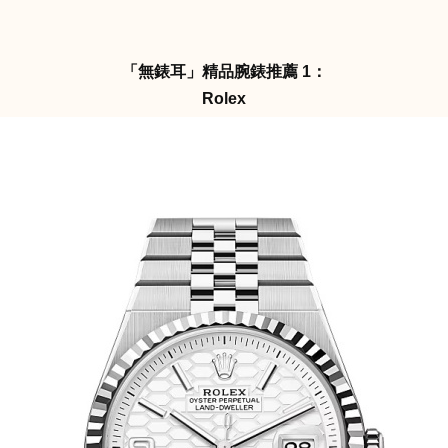
「無錶耳」精品腕錶推薦 1：
Rolex