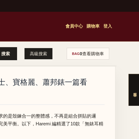
會員中心
購物車
登入
高級搜索
0
查看購物車
BAG
士、寶格麗、蕭邦錶一篇看
求的是殼鍊合一的整體感，不再是組合拼貼的邏
衡。以下，Haremi 編精選了10款「無錶耳精