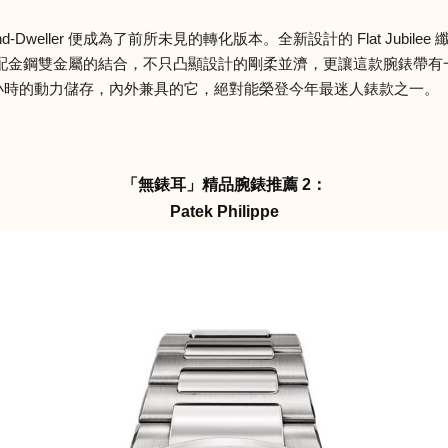
weller 便成為了前所未見的轉化版本。全新設計的 Flat Jubi
鋼雙金屬的結合，不只凸顯設計的剛柔並濟，更讓這款腕錶帶有一種低調
小時的動力儲存，內外兼具的它，絕對能榮登今年最迷人錶款之一。（價格 
「無錶耳」精品腕錶推薦 2：
Patek Philippe