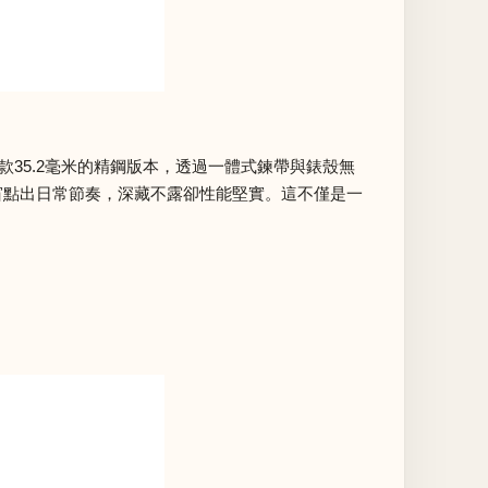
此款35.2毫米的精鋼版本，透過一體式鍊帶與錶殼無
窗點出日常節奏，深藏不露卻性能堅實。這不僅是一