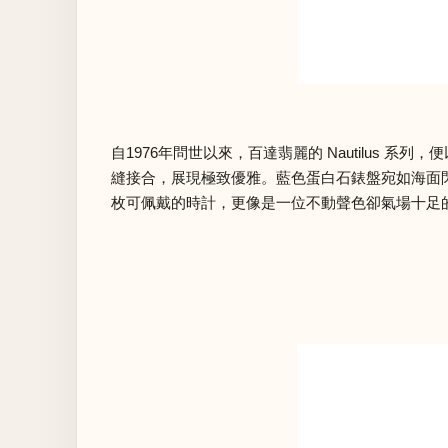
自1976年問世以來，百達翡麗的 Nautilus
縫接合，展現極致優雅。藍色蛋白石錶盤宛如海面
枚可佩戴的時計，更像是一位不動聲色卻氣場十足