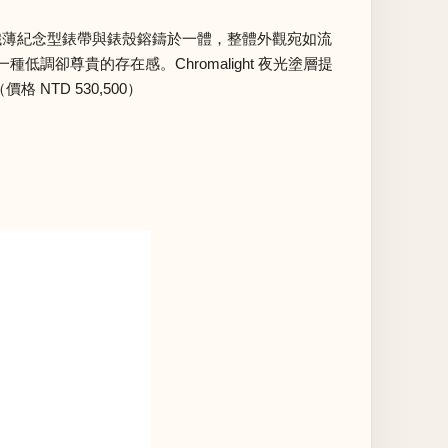
lee 纖薄紀念型錶帶與錶殼鎔鑄於一體，整體外觀宛如流
卻尊貴的存在感。Chromalight 夜光塗層提
NTD 530,500）