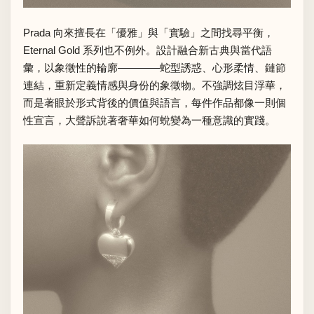
Prada 向來擅長在「優雅」與「實驗」之間找尋平衡，
Eternal Gold 系列也不例外。設計融合新古典與當代語
彙，以象徵性的輪廓————蛇型誘惑、心形柔情、鏈節
連結，重新定義情感與身份的象徵物。不強調炫目浮華，
而是著眼於形式背後的價值與語言，每件作品都像一則個
性宣言，大聲訴說著奢華如何蛻變為一種意識的實踐。