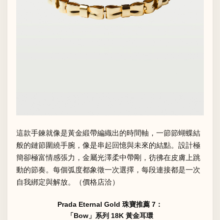
這款手鍊就像是黃金緞帶編織出的時間軸，一節節蝴蝶結
般的鏈節圍繞手腕，像是串起回憶與未來的結點。設計極
簡卻極富情感張力，金屬光澤柔中帶剛，彷彿在皮膚上跳
動的節奏。每個弧度都象徵一次選擇，每段連接都是一次
自我綁定與解放。（價格店洽）
Prada Eternal Gold 珠寶推薦 7：
「Bow」系列 18K 黃金耳環