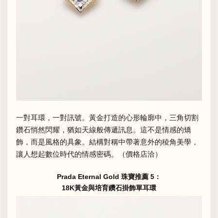
一對耳環，一對訊號。黃金打造的心形輪廓中，三角切割
鑽石悄然閃耀，猶如天線般傳遞訊息。這不是情感的矯
飾，而是風格的具象。結構對稱中帶著意外的稜角美學，
讓人想起數位時代的情感密碼。（價格店洽）
Prada Eternal Gold 珠寶推薦 5：
18K黃金與培育鑽石掛飾單耳環