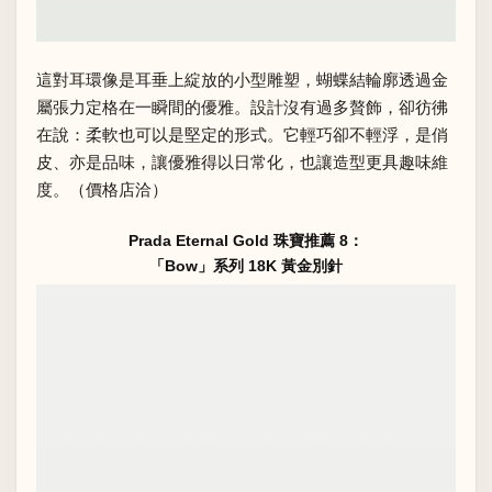
這對耳環像是耳垂上綻放的小型雕塑，蝴蝶結輪廓透過金
屬張力定格在一瞬間的優雅。設計沒有過多贅飾，卻彷彿
在說：柔軟也可以是堅定的形式。它輕巧卻不輕浮，是俏
皮、亦是品味，讓優雅得以日常化，也讓造型更具趣味維
度。（價格店洽）
Prada Eternal Gold 珠寶推薦 8：
「Bow」系列 18K 黃金別針