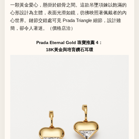
一顆黃金愛心，懸掛於鎖骨之間。這款吊墜項鍊以飽滿的
心形設計為主體，表面光滑如鏡，彷彿映照著佩戴者的內
心世界。鏈節交錯處可見 Prada Triangle 細節，設計雖
簡，卻令人著迷。（價格店洽）
Prada Eternal Gold 珠寶推薦 4：
18K黃金與培育鑽石耳環