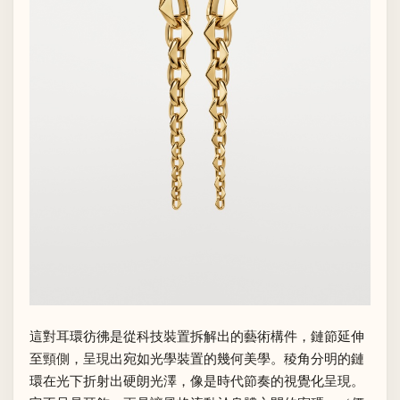
這對耳環彷彿是從科技裝置拆解出的藝術構件，鏈節延伸
至頸側，呈現出宛如光學裝置的幾何美學。稜角分明的鏈
環在光下折射出硬朗光澤，像是時代節奏的視覺化呈現。