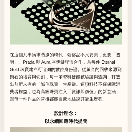
在這個凡事講求憑據的時代，奢侈品不只要美，更要「透
明」。Prada 與 Aura 區塊鏈聯盟合作，為每件 Eternal
Gold 珠寶建立可追溯的數位身份證。從黃金的回收來源到
鑽石的培育與切割，每一筆資料皆能被驗證與查詢，打造
出前所未有的「誠信珠寶」生產鏈。這項科技不僅保障消
費者權益，也為高級珠寶注入「資訊即價值」的新意涵，
讓每一件作品的背後都能自豪地述說其誕生歷程。
設計理念：
以永續回應時代提問