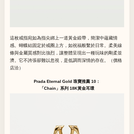
這枚戒指宛如為指尖綁上一道黃金緞帶，簡潔中蘊藏情
感。蝴蝶結固定於戒圈上方，如祝福般繫於日常。柔美線
條與金屬質感對比強烈，讓整體呈現出一種玩味的剛柔並
濟。它不誇張卻難以忽視，是低調而深情的存在。（價格
店洽）
Prada Eternal Gold 珠寶推薦 10：
「Chain」系列 18K黃金耳環