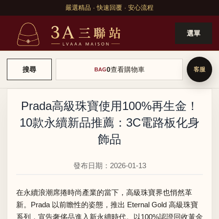
嚴選精品 · 快速回覆 · 安心流程
選單
0
查看購物車
搜尋
BAG
Prada高級珠寶使用100%再生金！
10款永續新品推薦：3C電路板化身
飾品
發布日期：2026-01-13
在永續浪潮席捲時尚產業的當下，高級珠寶界也悄然革
新。Prada 以前瞻性的姿態，推出 Eternal Gold 高級珠寶
系列，宣告奢侈品進入新永續時代。以100%認證回收黃金