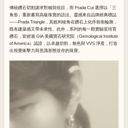
傳統鑽石切割講求對稱與炫目，而 Prada Cut 選擇以「三
角形」重新書寫高級珠寶的語法。靈感來自品牌經典標誌
——Prada Triangle，其銳利稜角在鑽石上化作前衛輪廓，
既有建築感又帶未來性。此外，系列的每一顆實驗室培育
鑽石，皆經過 GIA 美國寶石研究院（Gemological Institute
of America）認證，以卓越切割，無色與 VVS 淨度，打造
出視覺衝擊力與意識形態並存的珠寶。