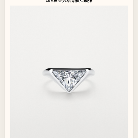
18K白金與培育鑽石戒指