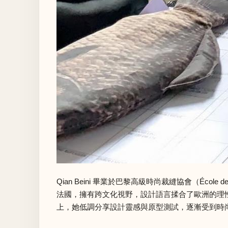
Qian Beini 畢業於巴黎高級時尚裁縫協會（École de 
法國，擁有跨文化視野，設計語言揉合了歐洲的理性美
上，她低調分享設計靈感與原型測試，逐漸受到時