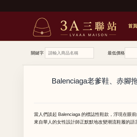
首
關鍵字
最低價格
Balenciaga老爹鞋、
當人們談起 Balenciaga 的標誌性鞋款，浮現在眼
來自華人的女性設計師正默默地改變潮流鞋履的語言 —— 