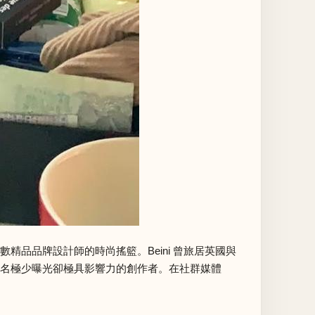
），這是一所孕育無數精品品牌設計師的時尚搖籃。Beini 曾旅居英國與
是一名極少曝光卻極具影響力的創作者。在社群媒體