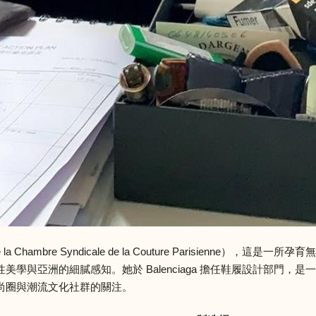
la Chambre Syndicale de la Couture Parisienne
學與亞洲的細膩感知。她於 Balenciaga 擔任鞋履設計部門，
尚圈與潮流文化社群的關注。