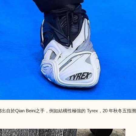
於Qian Beini之手，例如結構性極強的 Tyrex，20 年秋冬五指溯溪鞋