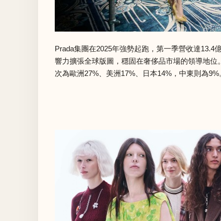
Prada集團在2025年強勢起跑，第一季營收達
響力擴張全球版圖，穩固在奢侈品市場的領導地位
次為歐洲27%、美洲17%、日本14%，中東則為9%