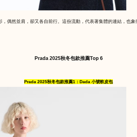
影，偶然並肩，卻又各自前行。這份流動，代表著集體的連結，也象
Prada 2025秋冬包款推薦Top 6
Prada 2025秋冬包款推薦1：Dada 小號軟皮包