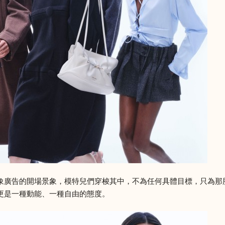
5秋冬形象廣告的開場景象，模特兒們穿梭其中，不為任何具體目標，只
更是一種動能、一種自由的態度。