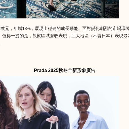
13.4億歐元，年增13%，展現出穩健的成長動能。面對變化劇烈的市
。值得一提的是，觀察區域營收表現，亞太地區（不含日本）表現最為
。
Prada 2025秋冬全新形象廣告