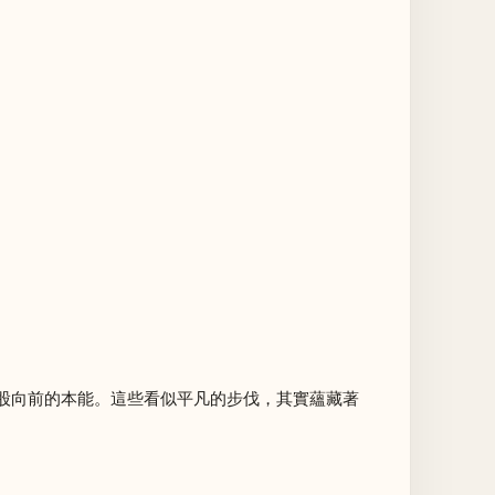
為那股向前的本能。這些看似平凡的步伐，其實蘊藏著